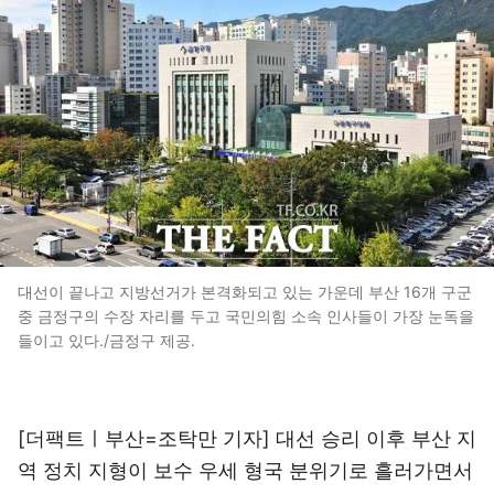
대선이 끝나고 지방선거가 본격화되고 있는 가운데 부산 16개 구군
중 금정구의 수장 자리를 두고 국민의힘 소속 인사들이 가장 눈독을
들이고 있다./금정구 제공.
[더팩트ㅣ부산=조탁만 기자] 대선 승리 이후 부산 지
역 정치 지형이 보수 우세 형국 분위기로 흘러가면서