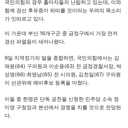
국민의힘의 경우 출마자들의 난립하고 있는데, 이와
함께 경선 후유증이 뒤따를 것이라는 우려의 목소리
가 잇따르고 있다.
이 가운데 부산 16개구군 중 금정구에서 가장 먼저
경선 파열음이 새어나왔다.
9일 지역정가의 말을 종합하면, 국민의힘에서는 김
재윤(64) 구의원과 이순용(63) 전 금정경찰서장, 박
성명(66)·최영남(65) 전 시의원, 김천일(67) 구의원
이 선관위에 예비후보 등록을 마쳤다.
이들 중 한명은 단독 공천을 신청한 민주당 소속 정
미영 구청장과 본선에서 경쟁을 치를 것으로 전망된
다.