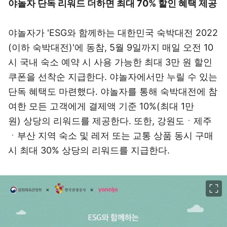
야놀자 단독 리워드 더하면 최대 70% 할인 혜택 제공
야놀자가 'ESG와 함께하는 대한민국 숙박대전 2022
(이하 숙박대전)'에 동참, 5월 9일까지 매일 오전 10
시 국내 숙소 예약 시 사용 가능한 최대 3만 원 할인
쿠폰을 선착순 지급한다. 야놀자에서만 누릴 수 있는
단독 혜택도 마련했다. 야놀자를 통해 숙박대전에 참
여한 모든 고객에게 결제액 기준 10%(최대 1만
원) 상당의 리워드를 제공한다. 또한, 강원도ㆍ제주
ㆍ부산 지역 숙소 및 레저 또는 교통 상품 동시 구매
시 최대 30% 상당의 리워드를 지급한다.
이미지 크게 보기