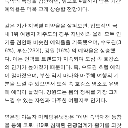
숙박의 특성을 감안하면, 앞으로 4월까지 남은 기간
예약율은 더욱 크게 상승할 전망이다.
같은 기간 지역별 예약율을 살펴보면, 압도적인 국
내 1위 여행지 제주도의 경우 지난해와 올해 모두 인
기를 견인해 비슷한 예약율을 기록했으며, 수도권(3
6%), 부산(23%), 강원 (16%) 의 예약율은 상승했
다. 이는 언택트 트렌드가 지속되며 도심 속 호캉스
의 인기가 높아졌기 때문이다. 즉, 수도권 호텔 예약
이 많아졌으며, 부산 역시 바다와 마주해 여행의 기
분을 느낄 수 있으면서 도심 속 호캉스 명소로 유명
해 예약이 늘었다. 강원도는 봄의 정취를 가장 크게
느낄 수 있는 자연과 마주한 여행지로 인기다.
연은정 야놀자 마케팅유닛장은 "이번 숙박대전 동참
을 통해 코로나19로 침체된 관광업계가 활기를 되찾