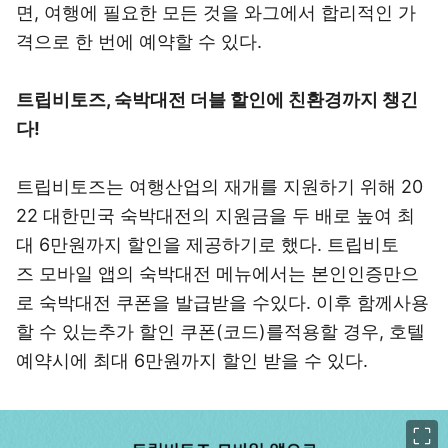
면, 여행에 필요한 모든 것을 와그에서 합리적인 가
격으로 한 번에 예약할 수 있다.
트립비토즈, 숙박대전 더블 할인에 친환경까지 챙긴
다!
트립비토즈는 여행산업의 재개를 지원하기 위해 20
22 대한민국 숙박대전의 지원금을 두 배로 높여 최
대 6만원까지 할인을 제공하기로 했다. 트립비토
즈 모바일 앱의 숙박대전 메뉴에서는 본인인증만으
로 숙박대전 쿠폰을 발급받을 수있다. 이후 함께사용
할 수 있는추가 할인 쿠폰(코드)를적용할 경우, 호텔
예약시에 최대 6만원까지 할인 받을 수 있다.
이미지 크게 보기