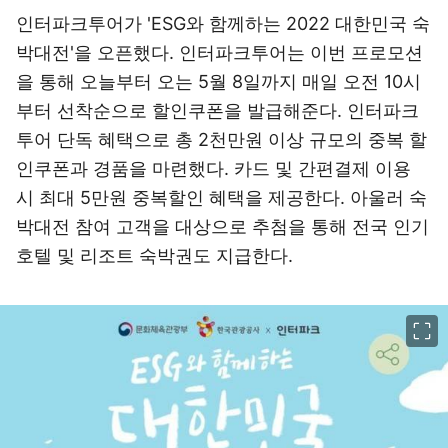
인터파크투어가 'ESG와 함께하는 2022 대한민국 숙
박대전'을 오픈했다. 인터파크투어는 이번 프로모션
을 통해 오늘부터 오는 5월 8일까지 매일 오전 10시
부터 선착순으로 할인쿠폰을 발급해준다. 인터파크
투어 단독 혜택으로 총 2천만원 이상 규모의 중복 할
인쿠폰과 경품을 마련했다. 카드 및 간편결제 이용
시 최대 5만원 중복할인 혜택을 제공한다. 아울러 숙
박대전 참여 고객을 대상으로 추첨을 통해 전국 인기
호텔 및 리조트 숙박권도 지급한다.
이미지 크게 보기