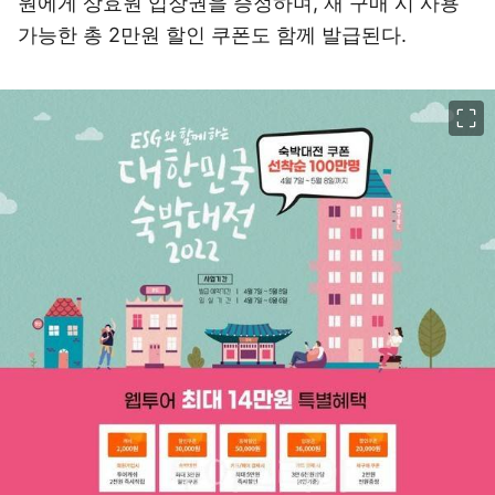
원에게 상효원 입장권을 증정하며, 재 구매 시 사용
가능한 총 2만원 할인 쿠폰도 함께 발급된다.
이미지 크게 보기