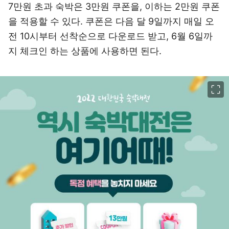
7만원 초과 숙박은 3만원 쿠폰을, 이하는 2만원 쿠폰
을 적용할 수 있다. 쿠폰은 다음 달 9일까지 매일 오
전 10시부터 선착순으로 다운로드 받고, 6월 6일까
지 체크인 하는 상품에 사용하면 된다.
이미지 크게 보기