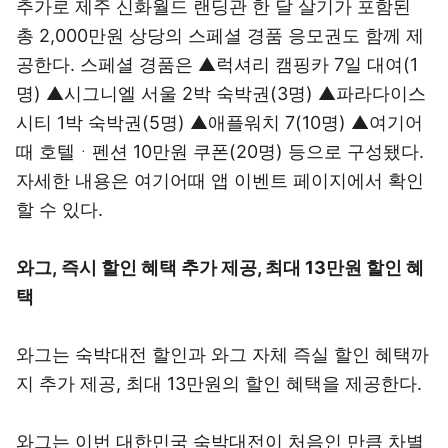
추가로 제주 신화월드 랜딩관 한 달 살기가 포함된
총 2,000만원 상당의 스페셜 경품 응모권도 함께 제
공한다. 스페셜 경품은 ▲럭셔리 캠핑카 7일 대여(1
명) ▲시그니엘 서울 2박 숙박권(3명) ▲파라다이스
시티 1박 숙박권(5명) ▲애플워치 7(10명) ▲여기어
때 호텔ᆞ펜션 10만원 쿠폰(20명) 등으로 구성됐다.
자세한 내용은 여기어때 앱 이벤트 페이지에서 확인
할 수 있다.
와그, 즉시 할인 혜택 추가 제공, 최대 13만원 할인 혜
택
와그는 숙박대전 할인과 와그 자체 즉실 할인 혜택까
지 추가 제공, 최대 13만원의 할인 혜택을 제공한다.
와그는 이번 대한민국 숙박대전이 처음인 만큼 차별