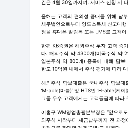
간은 4월 30일까지며, 서비스 신청 시 
올해는 고객의 편의성 증대를 위해 납부
세무법인으로부터 양도소득세 신고대행 
정을 휴대폰 알림톡 또는 LMS로 고객이
한편 KB증권은 해외주식 투자 고객 증
다. 해외주식 약 4300개(미국주식 약 21
일본주식 약 800개) 종목에 대해 담
한도 10억원 내에서 주식 평가에 따라 대
해외주식 담보대출은 국내주식 담보대출
‘M-able(마블)’ 및 HTS인 ‘H-abl
그룹 우수 고객에게는 고객등급에 따라 
이홍구 WM영업총괄본부장은 “앞으로도 
외주식 시작부터 세금납부까지 전 과정에
속적으로 확대할 계획”이라고 말했다.