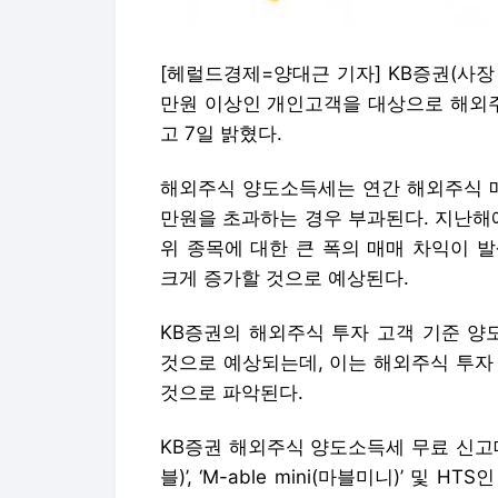
[헤럴드경제=양대근 기자] KB증권(사장
만원 이상인 개인고객을 대상으로 해외
고 7일 밝혔다.
해외주식 양도소득세는 연간 해외주식 매
만원을 초과하는 경우 부과된다. 지난해
위 종목에 대한 큰 폭의 매매 차익이 
크게 증가할 것으로 예상된다.
KB증권의 해외주식 투자 고객 기준 양
것으로 예상되는데, 이는 해외주식 투자
것으로 파악된다.
KB증권 해외주식 양도소득세 무료 신고대행
블)’, ‘M-able mini(마블미니)’ 및 H