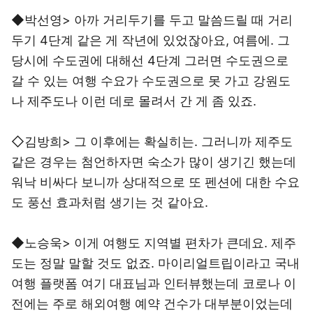
◆박선영> 아까 거리두기를 두고 말씀드릴 때 거리
두기 4단계 같은 게 작년에 있었잖아요, 여름에. 그
당시에 수도권에 대해선 4단계 그러면 수도권으로
갈 수 있는 여행 수요가 수도권으로 못 가고 강원도
나 제주도나 이런 데로 몰려서 간 게 좀 있죠.
◇김방희> 그 이후에는 확실히는. 그러니까 제주도
같은 경우는 첨언하자면 숙소가 많이 생기긴 했는데
워낙 비싸다 보니까 상대적으로 또 펜션에 대한 수요
도 풍선 효과처럼 생기는 것 같아요.
◆노승욱> 이게 여행도 지역별 편차가 큰데요. 제주
도는 정말 말할 것도 없죠. 마이리얼트립이라고 국내
여행 플랫폼 여기 대표님과 인터뷰했는데 코로나 이
전에는 주로 해외여행 예약 건수가 대부분이었는데