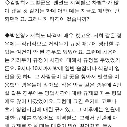
◇김방희> 그렇군요. 펜션도 지역별로 차별화가 많
이 됐을 것 같기는 한데 어떤 데는 지금도 예약이 안
되던데요. 그러니까 타격이 컸습니까?
◆박선영> 저희도 타격이 매우 컸고요. 저희 같은 경
우에는 직접적으로 거리두기 규정 때문에 영업할 수
있는 여건이 안 된 경우도 있었어요. 그런데 처음에
는 거리두기 규정이 시간에 대해서 규정을 두었었거
든요. 9시나 10시까지밖에 일반 술집이나 식당이 영
업을 못 하니 그 사람들이 갈 곳을 찾아서 펜션을 이
용했던 경우들이 많아요. 작은 방들 같은 경우에 4인
실 같은 경우에는 영업시간에 대한 규제할 때는 평일
에도 많이 나갔었어요. 그런데 그건 초기에 코로나
초기 영업시간에 대한 규제였고 그 이후에는 인원에
대한 규제를 했었어요. 지역별로. 그래서 인원에 대
해 규제를 했을 때는 매출이 많이 떨어졌죠. 특히