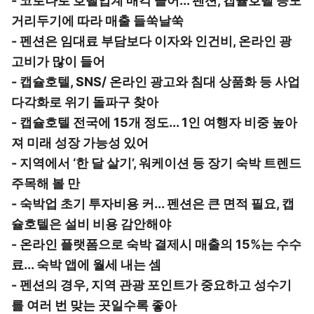
- 코로나로 호텔업계 매각 늘어... 펜션, 캡슐호텔 등도
거리두기에 따라 매출 들쑥날쑥
- 펜션은 임대료 부담보다 이자와 인건비, 온라인 광
고비가 많이 들어
- 캡슐호텔, SNS/ 온라인 광고와 침대 상품화 등 사업
다각화로 위기 돌파구 찾아
- 캡슐호텔 전국에 15개 정도... 1인 여행자 비중 높아
져 미래 성장 가능성 있어
- 지역에서 ‘한 달 살기’, 워케이션 등 장기 숙박 트렌드
주목해 볼 만
- 숙박업 초기 투자비용 커... 펜션은 큰 면적 필요, 캡
슐호텔은 설비 비용 감안해야
- 온라인 플랫폼으로 숙박 결제시 매출의 15%는 수수
료... 숙박 앱에 월세 내는 셈
- 펜션의 경우, 지역 관광 포인트가 중요하고 성수기
를 여러 번 맞는 곳일수록 좋아