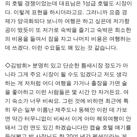
의 호텔 경쟁이었는데 대표님은 1성급 호텔도 시장이
다. 이렇게 표현을 하시더라고요. 그러니까 요즘 경
제가 양극화되다 보니까 여행은 하고 싶은데 저가항
공이 떴듯이 또 저가로 숙박을 즐기고 숙박은 최소한
의 비용을 들여서 잠을 자고 나머지 비용은 여행하는
데 쓰겠다. 이런 수요들도 꽤 있는 것 같습니다.
◇김방희> 분명히 있고 단순한 틈새시장 정도가 아
니라 그게 주요 시장이 될 수도 있겠다고 저도 생각
하는 게 저처럼 어디 여행을 가거나 출장을 가면 술
을 좋아하고 이런 사람들은 몇 시간 안 자거든요. 여
기 숙소가 너무 비싸요. 그런 것에 비하면 최근에 특
히 무슨 일부 이름난 제주도나 동해안 이런 데 가보
면 약간 터무니없이 비싸서 이게 아마 해외여행이 안
돼서 그런 면도 있긴 하겠습니다만 캡슐 호텔 얘기를
들어봤고 박 사장님도 한 20여 년간 펜션이라는 게