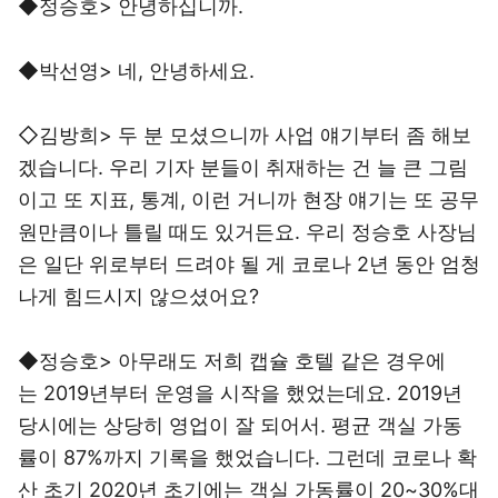
◆정승호> 안녕하십니까.
◆박선영> 네, 안녕하세요.
◇김방희> 두 분 모셨으니까 사업 얘기부터 좀 해보
겠습니다. 우리 기자 분들이 취재하는 건 늘 큰 그림
이고 또 지표, 통계, 이런 거니까 현장 얘기는 또 공무
원만큼이나 틀릴 때도 있거든요. 우리 정승호 사장님
은 일단 위로부터 드려야 될 게 코로나 2년 동안 엄청
나게 힘드시지 않으셨어요?
◆정승호> 아무래도 저희 캡슐 호텔 같은 경우에
는 2019년부터 운영을 시작을 했었는데요. 2019년
당시에는 상당히 영업이 잘 되어서. 평균 객실 가동
률이 87%까지 기록을 했었습니다. 그런데 코로나 확
산 초기 2020년 초기에는 객실 가동률이 20~30%대