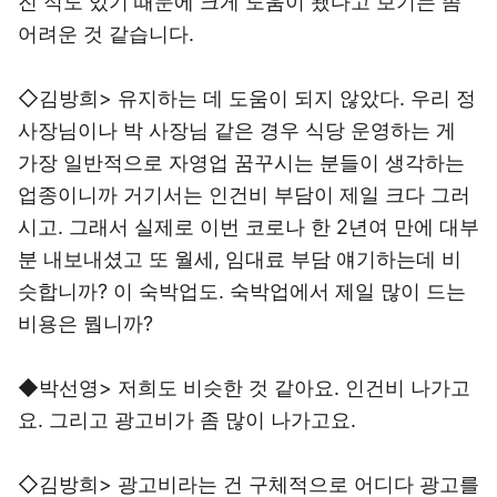
진 적도 있기 때문에 크게 도움이 됐다고 보기는 좀
어려운 것 같습니다.
◇김방희> 유지하는 데 도움이 되지 않았다. 우리 정
사장님이나 박 사장님 같은 경우 식당 운영하는 게
가장 일반적으로 자영업 꿈꾸시는 분들이 생각하는
업종이니까 거기서는 인건비 부담이 제일 크다 그러
시고. 그래서 실제로 이번 코로나 한 2년여 만에 대부
분 내보내셨고 또 월세, 임대료 부담 얘기하는데 비
슷합니까? 이 숙박업도. 숙박업에서 제일 많이 드는
비용은 뭡니까?
◆박선영> 저희도 비슷한 것 같아요. 인건비 나가고
요. 그리고 광고비가 좀 많이 나가고요.
◇김방희> 광고비라는 건 구체적으로 어디다 광고를