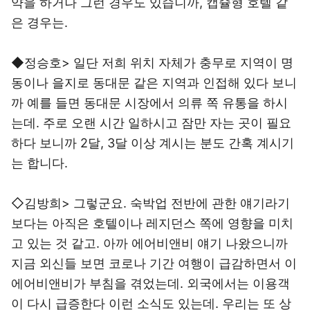
약을 하거나 그런 경우도 있습니까, 캡슐형 호텔 같
은 경우는.
◆정승호> 일단 저희 위치 자체가 충무로 지역이 명
동이나 을지로 동대문 같은 지역과 인접해 있다 보니
까 예를 들면 동대문 시장에서 의류 쪽 유통을 하시
는데. 주로 오랜 시간 일하시고 잠만 자는 곳이 필요
하다 보니까 2달, 3달 이상 계시는 분도 간혹 계시기
는 합니다.
◇김방희> 그렇군요. 숙박업 전반에 관한 얘기라기
보다는 아직은 호텔이나 레지던스 쪽에 영향을 미치
고 있는 것 같고. 아까 에어비앤비 얘기 나왔으니까
지금 외신들 보면 코로나 기간 여행이 급감하면서 이
에어비앤비가 부침을 겪었는데. 외국에서는 이용객
이 다시 급증한다 이런 소식도 있는데. 우리는 또 상