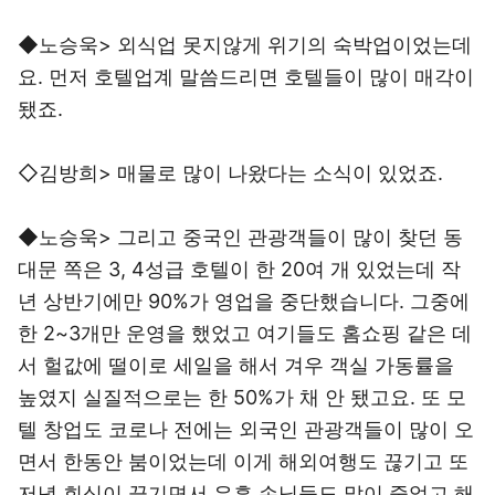
◆노승욱> 외식업 못지않게 위기의 숙박업이었는데
요. 먼저 호텔업계 말씀드리면 호텔들이 많이 매각이
됐죠.
◇김방희> 매물로 많이 나왔다는 소식이 있었죠.
◆노승욱> 그리고 중국인 관광객들이 많이 찾던 동
대문 쪽은 3, 4성급 호텔이 한 20여 개 있었는데 작
년 상반기에만 90%가 영업을 중단했습니다. 그중에
한 2~3개만 운영을 했었고 여기들도 홈쇼핑 같은 데
서 헐값에 떨이로 세일을 해서 겨우 객실 가동률을
높였지 실질적으로는 한 50%가 채 안 됐고요. 또 모
텔 창업도 코로나 전에는 외국인 관광객들이 많이 오
면서 한동안 붐이었는데 이게 해외여행도 끊기고 또
저녁 회식이 끊기면서 유흥 손님들도 많이 줄었고 해