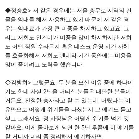
◆정승호> 저 같은 경우에는 서울 충무로 지역의 건
물을 임대를 해서 사용하고 있기 때문에 저 같은 경
우는 임대료가 가장 큰 비중을 차지하고 있고요. 그
리고 저희도 인건비가 비중을 많이 차지하지만 저희
도 어떤 직원 수라든지 혹은 데스크 운영 시간 자체
를 효율화해서 저희도 펜데믹 기간 동안에는 비용을
많이 줄이려고 노력을 했습니다.
◇김방희> 그렇군요. 두 분을 모신 이유 중에 하나이
기도 한데 사실 2년을 버티신 분들은 대단한 분들이
거든요. 진정한 승자라고 할 수 있는데. 버텼다는 이
유만으로 어떻게 위기들을 나셨는지 그 얘기도 듣고
싶고 그래서요. 정 사장님은 어떻게 위기를 넘긴 것
같아요. 이게 돌아보게 되면 한 5년 후쯤에 이 얘기를
할 거니까 미리 좀 정리해서 얘기하자면.