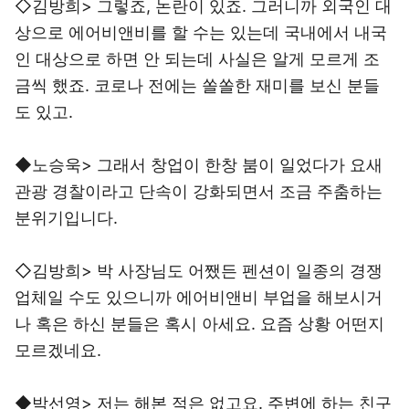
◇김방희> 그렇죠, 논란이 있죠. 그러니까 외국인 대
상으로 에어비앤비를 할 수는 있는데 국내에서 내국
인 대상으로 하면 안 되는데 사실은 알게 모르게 조
금씩 했죠. 코로나 전에는 쏠쏠한 재미를 보신 분들
도 있고.
◆노승욱> 그래서 창업이 한창 붐이 일었다가 요새
관광 경찰이라고 단속이 강화되면서 조금 주춤하는
분위기입니다.
◇김방희> 박 사장님도 어쨌든 펜션이 일종의 경쟁
업체일 수도 있으니까 에어비앤비 부업을 해보시거
나 혹은 하신 분들은 혹시 아세요. 요즘 상황 어떤지
모르겠네요.
◆박선영> 저는 해본 적은 없고요. 주변에 하는 친구