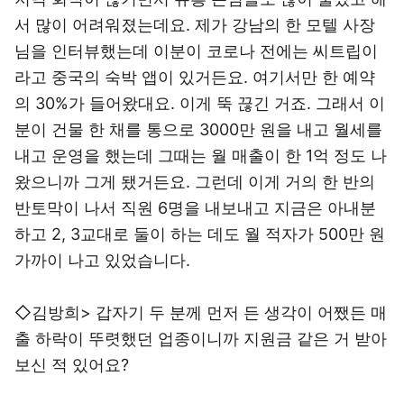
서 많이 어려워졌는데요. 제가 강남의 한 모텔 사장
님을 인터뷰했는데 이분이 코로나 전에는 씨트립이
라고 중국의 숙박 앱이 있거든요. 여기서만 한 예약
의 30%가 들어왔대요. 이게 뚝 끊긴 거죠. 그래서 이
분이 건물 한 채를 통으로 3000만 원을 내고 월세를
내고 운영을 했는데 그때는 월 매출이 한 1억 정도 나
왔으니까 그게 됐거든요. 그런데 이게 거의 한 반의
반토막이 나서 직원 6명을 내보내고 지금은 아내분
하고 2, 3교대로 둘이 하는 데도 월 적자가 500만 원
가까이 나고 있었습니다.
◇김방희> 갑자기 두 분께 먼저 든 생각이 어쨌든 매
출 하락이 뚜렷했던 업종이니까 지원금 같은 거 받아
보신 적 있어요?