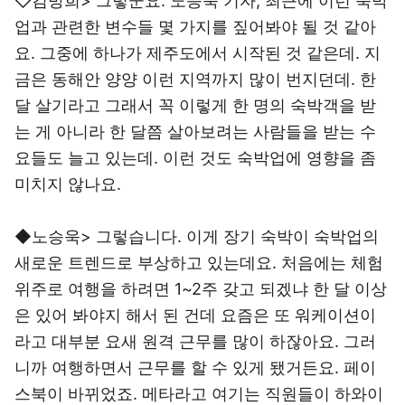
◇김방희> 그렇군요. 노승욱 기자, 최근에 이런 숙박
업과 관련한 변수들 몇 가지를 짚어봐야 될 것 같아
요. 그중에 하나가 제주도에서 시작된 것 같은데. 지
금은 동해안 양양 이런 지역까지 많이 번지던데. 한
달 살기라고 그래서 꼭 이렇게 한 명의 숙박객을 받
는 게 아니라 한 달쯤 살아보려는 사람들을 받는 수
요들도 늘고 있는데. 이런 것도 숙박업에 영향을 좀
미치지 않나요.
◆노승욱> 그렇습니다. 이게 장기 숙박이 숙박업의
새로운 트렌드로 부상하고 있는데요. 처음에는 체험
위주로 여행을 하려면 1~2주 갖고 되겠냐 한 달 이상
은 있어 봐야지 해서 된 건데 요즘은 또 워케이션이
라고 대부분 요새 원격 근무를 많이 하잖아요. 그러
니까 여행하면서 근무를 할 수 있게 됐거든요. 페이
스북이 바뀌었죠. 메타라고 여기는 직원들이 하와이