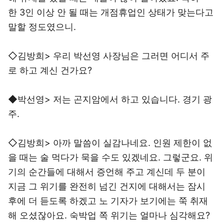
한 3인 이상 안 될 때는 개점휴업인 상태가 맞는다고
말할 정도였으니.
◇김방희> 우리 박선영 사장님은 그러면 어디서 주
로 하고 계신 건가요?
◆박선영> 저는 곤지암에서 하고 있습니다. 경기 광
주.
◇김방희> 아까 말씀이 실감나네요. 인원 제한이 없
을 때는 술 먹다가 묵을 수도 있겠네요. 그렇군요. 위
기의 순간들에 대해서 증언해 주고 계신데 두 분이
지금 그 위기를 완전히 넘긴 건지에 대해서는 잠시
후에 더 듣도록 하겠고 노 기자가 보기에는 쭉 취재
해 오셨잖아요. 숙박업 쪽 위기는 얼마나 심각해요?