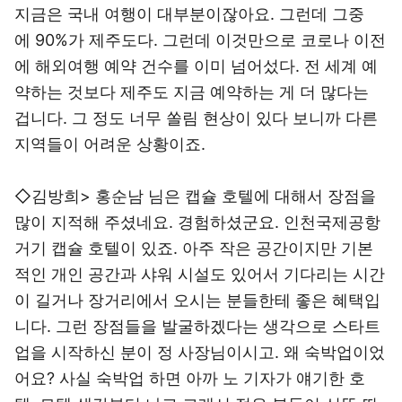
지금은 국내 여행이 대부분이잖아요. 그런데 그중
에 90%가 제주도다. 그런데 이것만으로 코로나 이전
에 해외여행 예약 건수를 이미 넘어섰다. 전 세계 예
약하는 것보다 제주도 지금 예약하는 게 더 많다는
겁니다. 그 정도 너무 쏠림 현상이 있다 보니까 다른
지역들이 어려운 상황이죠.
◇김방희> 홍순남 님은 캡슐 호텔에 대해서 장점을
많이 지적해 주셨네요. 경험하셨군요. 인천국제공항
거기 캡슐 호텔이 있죠. 아주 작은 공간이지만 기본
적인 개인 공간과 샤워 시설도 있어서 기다리는 시간
이 길거나 장거리에서 오시는 분들한테 좋은 혜택입
니다. 그런 장점들을 발굴하겠다는 생각으로 스타트
업을 시작하신 분이 정 사장님이시고. 왜 숙박업이었
어요? 사실 숙박업 하면 아까 노 기자가 얘기한 호