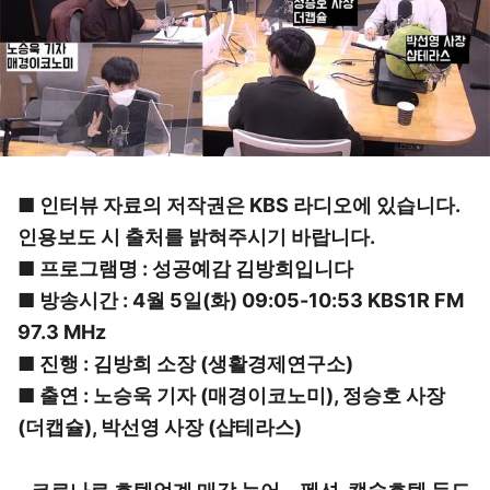
■ 인터뷰 자료의 저작권은 KBS 라디오에 있습니다.
인용보도 시 출처를 밝혀주시기 바랍니다.
■ 프로그램명 : 성공예감 김방희입니다
■ 방송시간 : 4월 5일(화) 09:05-10:53 KBS1R FM
97.3 MHz
■ 진행 : 김방희 소장 (생활경제연구소)
■ 출연 : 노승욱 기자 (매경이코노미), 정승호 사장
(더캡슐), 박선영 사장 (샵테라스)