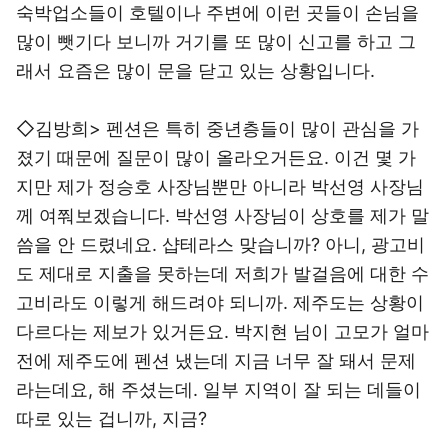
숙박업소들이 호텔이나 주변에 이런 곳들이 손님을
많이 뺏기다 보니까 거기를 또 많이 신고를 하고 그
래서 요즘은 많이 문을 닫고 있는 상황입니다.
◇김방희> 펜션은 특히 중년층들이 많이 관심을 가
졌기 때문에 질문이 많이 올라오거든요. 이건 몇 가
지만 제가 정승호 사장님뿐만 아니라 박선영 사장님
께 여쭤보겠습니다. 박선영 사장님이 상호를 제가 말
씀을 안 드렸네요. 샵테라스 맞습니까? 아니, 광고비
도 제대로 지출을 못하는데 저희가 발걸음에 대한 수
고비라도 이렇게 해드려야 되니까. 제주도는 상황이
다르다는 제보가 있거든요. 박지현 님이 고모가 얼마
전에 제주도에 펜션 냈는데 지금 너무 잘 돼서 문제
라는데요, 해 주셨는데. 일부 지역이 잘 되는 데들이
따로 있는 겁니까, 지금?