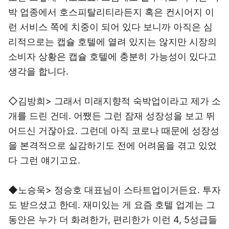
박 업종에서 호스피탈리티라든지 혹은 컨시어지 이
런 서비스 쪽에 치중이 되어 있다 보니까 아직은 심
리적으로는 캡슐 호텔에 열려 있지는 않지만 시장의
소비자 상황은 캡슐 호텔에 충분히 가능성이 있다고
생각을 합니다.
◇김방희> 그래서 미래지향적 숙박업이라고 제가 소
개를 드린 건데. 어쨌든 그런 잠재 성장성을 보고 뛰
어드신 거잖아요. 그런데 아직 코로나 때문에 성장성
을 본격적으로 실감하기도 전에 어려움을 겪고 있었
다 그런 얘기고요.
◆노승욱> 정승호 대표님이 스타트업이거든요. 투자
도 받으셨고 한데. 재미있는 게 요즘 호텔 업계는 그
동안은 누가 더 화려한가, 편리한가 이런 4, 5성급들