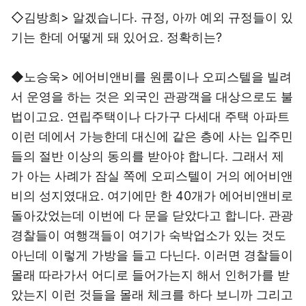
◇김방희> 알겠습니다. 규정, 아까 예외 규정들이 있
기는 한데 어떻게 돼 있어요. 정확히는?
◆노승욱> 에어비앤비를 원룸이나 오피스텔을 빌려
서 운영을 하는 것은 외국인 관광객을 대상으로도 불
법이고요. 연립주택이나 다가구 다세대 주택 아파트
이런 데에서 가능한데 대신에 같은 층에 사는 입주민
들의 절반 이상의 동의를 받아야 합니다. 그래서 제
가 아는 사례가 잠실 쪽에 오피스텔이 거의 에어비앤
비의 성지였대요. 여기에만 한 40개가 에어비앤비로
돌아갔었는데 이번에 다 문을 닫았다고 합니다. 관광
경찰들이 여행객들이 여기가 숙박업소가 있는 것도
아닌데 이렇게 가방을 들고 다닌다. 이러면 경찰들이
몰래 따라가서 어디로 들어가는지 해서 인허가를 받
았는지 이런 것들을 몰래 체크를 하다 보니까 그리고