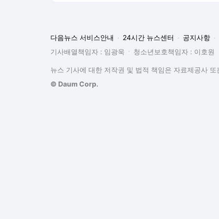
다음뉴스 서비스안내
24시간 뉴스센터
공지사항
기사배열책임자 : 임광욱
청소년보호책임자 : 이호원
뉴스 기사에 대한 저작권 및 법적 책임은 자료제공사 또는
© Daum Corp.