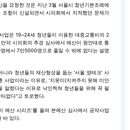
예산을 요청한 것은 지난 3월 서울시 청년기본조례에
는 조항이 신설되면서 시의회에서 지적했던 문제가
사업은 19~24세 청년들이 이용한 대중교통비의 2
 만약 시의회의 추경 심사에서 예산이 원안대로 통
만명에서 7만5000명으로 줄일 수 밖에 없다는 설명
아니라 청년들의 재산형성을 돕는 '서울 영테크' 사
훈 사업이라는 이유로, '지못미(지켜주지 못해 미안
함을 알렸다는 이유로 낙인찍혀 청년들을 위해 꼭 필
안타깝다"고 토로했다.
못미 예산 시리즈'를 올려 본예산 심사에서 공약사업
 바 있다.