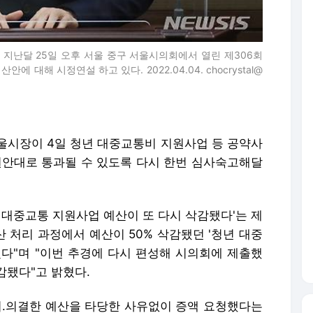
 지난달 25일 오후 서울 중구 서울시의회에서 열린 제306회
 대해 시정연설 하고 있다. 2022.04.04. chocrystal@
서울시장이 4일 청년 대중교통비 지원사업 등 공약사
원안대로 통과될 수 있도록 다시 한번 심사숙고해달
 대중교통 지원사업 예산이 또 다시 삭감됐다'는 제
산 처리 과정에서 예산이 50% 삭감됐던 '청년 대중
혔다"며 "이번 추경에 다시 편성해 시의회에 제출했
감됐다"고 밝혔다.
의.의결한 예산을 타당한 사유없이 증액 요청했다는