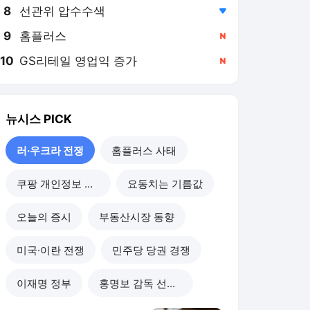
8
선관위 압수수색
,하락
9
홈플러스
,신규
10
GS리테일 영업익 증가
,신규
뉴시스
PICK
러·우크라 전쟁
홈플러스 사태
쿠팡 개인정보 유출
요동치는 기름값
오늘의 증시
부동산시장 동향
미국·이란 전쟁
민주당 당권 경쟁
이재명 정부
홍명보 감독 선임 논란