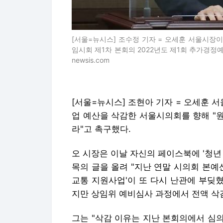
[서울=뉴시스] 조수정 기자 = 오세훈 서울시장이
임시회 제1차 본회의 2022년도 제1회 추가경정예산안에
newsis.com
[서울=뉴시스] 조현아 기자 = 오세훈 
업 예산을 삭감한 서울시의회를 향해 "
라"고 촉구했다.
오 시장은 이날 자신의 페이스북에 '청년
목의 글을 올려 "지난 연말 시의회 본예
교통 지원사업'이 또 다시 난관에 부딪
지만 상임위 예비심사 과정에서 전액 삭
그는 "삭감 이유는 지난 본회의에서 심