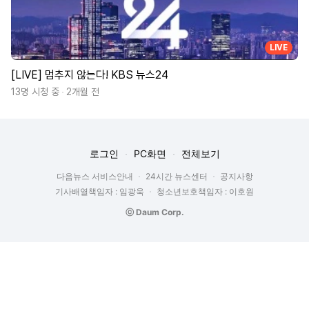
LIVE
[LIVE] 멈추지 않는다! KBS 뉴스24
13명 시청 중
2개월 전
로그인
PC화면
전체보기
다음뉴스 서비스안내
24시간 뉴스센터
공지사항
기사배열책임자 : 임광욱
청소년보호책임자 : 이호원
ⓒ Daum Corp.