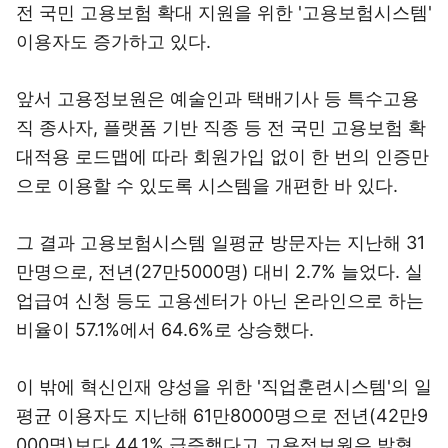
전 국민 고용보험 확대 지원을 위한 '고용보험시스템'
이용자도 증가하고 있다.
앞서 고용정보원은 예술인과 택배기사 등 특수고용
직 종사자, 플랫폼 기반 직종 등 전 국민 고용보험 확
대적용 로드맵에 따라 회원가입 없이 한 번의 인증만
으로 이용할 수 있도록 시스템을 개편한 바 있다.
그 결과 고용보험시스템 일평균 방문자는 지난해 31
만명으로, 전년(27만5000명) 대비 2.7% 늘었다. 실
업급여 신청 등도 고용센터가 아닌 온라인으로 하는
비율이 57.1%에서 64.6%로 상승했다.
이 밖에 혁신인재 양성을 위한 '직업훈련시스템'의 일
평균 이용자도 지난해 61만8000명으로 전년(42만9
000명)보다 44.1% 급증했다고 고용정보원은 밝혔