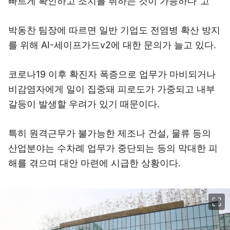
빠르게 확인하고 조치를 취하는 것이 가능하다”고
박동찬 팀장에 따르면 일반 기업도 전염병 확산 방지
를 위해 AI-세이프가드v2에 대한 문의가 늘고 있다.
코로나19 이후 확진자 폭증으로 업무가 마비되거나
비감염자에게 일이 집중돼 피로도가 가중되고 내부
갈등이 발생할 우려가 있기 때문이다.
특히 원격근무가 불가능한 제조나 건설, 물류 등의
산업분야는 수차례 업무가 중단되는 등의 막대한 피
해를 겪으며 대안 마련에 시급한 상황이다.
이미지 크게 보기