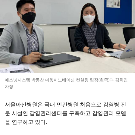
에스넷시스템 박동찬 마켓이노베이션 컨설팅 팀장(왼쪽)과 김희진
차장
서울아산병원은 국내 민간병원 처음으로 감염병 전
문 시설인 감염관리센터를 구축하고 감염관리 모델
을 연구하고 있다.