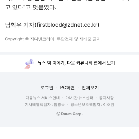
고 있다”고 덧붙였다.
남혁우 기자(firstblood@zdnet.co.kr)
Copyright © 지디넷코리아. 무단전재 및 재배포 금지.
뉴스 밖 이야기, 다음 커뮤니티 웹에서 보기
로그인
PC화면
전체보기
다음뉴스 서비스안내
24시간 뉴스센터
공지사항
기사배열책임자 : 임광욱
청소년보호책임자 : 이호원
ⓒ Daum Corp.