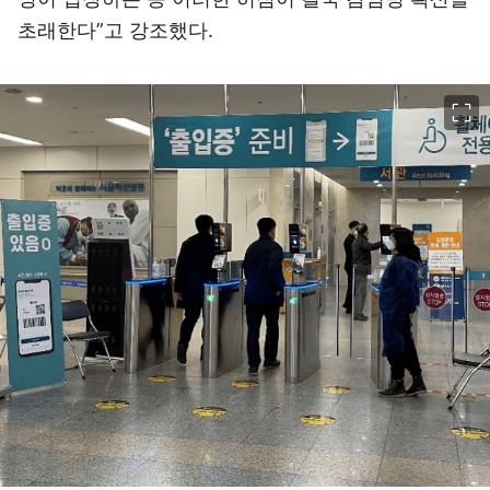
초래한다”고 강조했다.
이미지 크게 보기