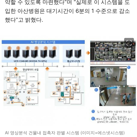
약할 수 있도록 마련했다”며 “실제로 이 시스템을 도
입한 아산병원은 대기시간이 6분의 1 수준으로 감소
했다”고 밝혔다.
이미지 크게 보기
AI 영상분석 건물내 접촉자 판별 시스템 (이미지=에스넷시스템)