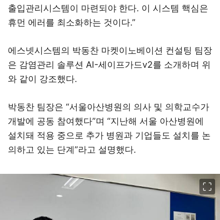
출입관리시스템이 마련되야 한다. 이 시스템 핵심은
휴먼 에러를 최소화하는 것이다.”
에스넷시스템의 박동찬 마켓이노베이션 컨설팅 팀장
은 감염관리 솔루션 AI-세이프가드v2를 소개하며 위
와 같이 강조했다.
박동찬 팀장은 “서울아산병원의 의사 및 의학교수가
개발에 공동 참여했다”며 “지난해 서울 아산병원에
설치돼 적용 중으로 추가 병원과 기업들도 설치를 논
의하고 있는 단계”라고 설명했다.
이미지 크게 보기