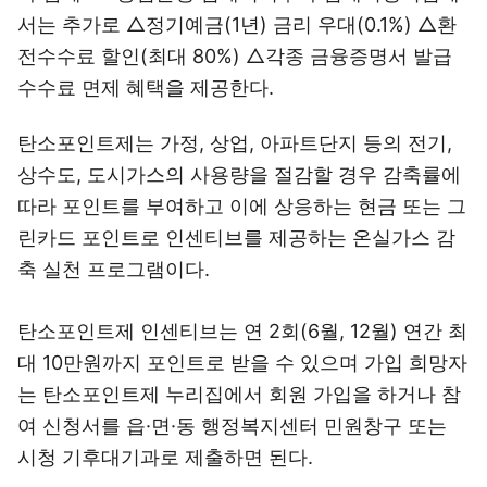
서는 추가로 △정기예금(1년) 금리 우대(0.1%) △환
전수수료 할인(최대 80%) △각종 금융증명서 발급
수수료 면제 혜택을 제공한다.
탄소포인트제는 가정, 상업, 아파트단지 등의 전기,
상수도, 도시가스의 사용량을 절감할 경우 감축률에
따라 포인트를 부여하고 이에 상응하는 현금 또는 그
린카드 포인트로 인센티브를 제공하는 온실가스 감
축 실천 프로그램이다.
탄소포인트제 인센티브는 연 2회(6월, 12월) 연간 최
대 10만원까지 포인트로 받을 수 있으며 가입 희망자
는 탄소포인트제 누리집에서 회원 가입을 하거나 참
여 신청서를 읍·면·동 행정복지센터 민원창구 또는
시청 기후대기과로 제출하면 된다.