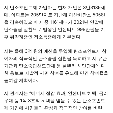
시 탄소포인트제 가입자는 현재 개인은 3만3139세
대, 아파트는 205단지로 지난해 이산화탄소 5058t
을 감축하였으며 이 중 1161세대가 2021년 연말에
탄소중립 실천으로 발생된 인센티브 998만원을 기
후 취약계층인 저소득층에게 기부했다.
시는 올해 3억 원의 예산을 투입해 탄소포인트제 참
여자의 적극적인 탄소중립 실천을 독려하고 시 유관
기관과 탄소중립선도단체 등 풀뿌리 시민단체에 대
한 홍보로 자발적 시민 참여를 유도해 민간 참여율을
높여갈 계획이다.
시 관계자는 “에너지 절감 효과, 인센티브 혜택, 금리
우대 등 1석 3조의 혜택을 받을 수 있는 탄소포인트
제 가입에 시민들의 관심과 적극적인 참여를 바란