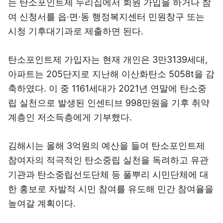
는 탄소포인트제 누리집에서 회원 가입을 하거나 참
여 신청서를 읍·면·동 행정복지센터 민원창구 또는
시청 기후대기과로 제출하면 된다.
탄소포인트제 가입자는 현재 개인은 3만3139세대,
아파트는 205단지로 지난해 이산화탄소 5058t을 감
축하였다. 이 중 1161세대가 2021년 연말에 탄소중
립 실천으로 발생된 인센티브 998만원을 기후 취약
계층인 저소득층에게 기부했다.
김해시는 올해 3억원의 예산을 들여 탄소포인트제
참여자의 적극적인 탄소중립 실천을 독려하고 유관
기관과 탄소중립선도단체 등 풀뿌리 시민단체에 대
한 홍보로 자발적 시민 참여를 유도해 민간 참여율을
높여갈 계획이다.