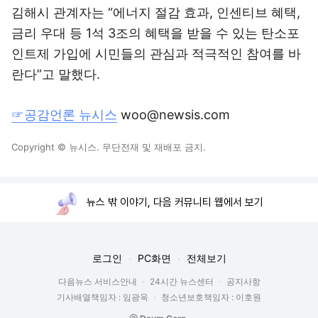
김해시 관계자는 “에너지 절감 효과, 인센티브 혜택,
금리 우대 등 1석 3조의 혜택을 받을 수 있는 탄소포
인트제 가입에 시민들의 관심과 적극적인 참여를 바
란다”고 말했다.
☞공감언론 뉴시스
woo@newsis.com
Copyright © 뉴시스. 무단전재 및 재배포 금지.
뉴스 밖 이야기, 다음 커뮤니티 웹에서 보기
로그인
PC화면
전체보기
다음뉴스 서비스안내
24시간 뉴스센터
공지사항
기사배열책임자 : 임광욱
청소년보호책임자 : 이호원