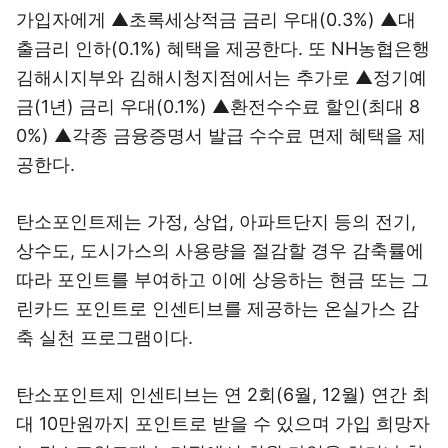
가입자에게 ▲초록세상적금 금리 우대(0.3%) ▲대
출금리 인하(0.1%) 혜택을 제공한다. 또 NH농협은행
김해시지부와 김해시청지점에서는 추가로 ▲정기예
금(1년) 금리 우대(0.1%) ▲환전수수료 할인(최대 8
0%) ▲각종 금융증명서 발급 수수료 면제 혜택을 제
공한다.
탄소포인트제는 가정, 상업, 아파트단지 등의 전기,
상수도, 도시가스의 사용량을 절감할 경우 감축률에
따라 포인트를 부여하고 이에 상응하는 현금 또는 그
린카드 포인트로 인센티브를 제공하는 온실가스 감
축 실천 프로그램이다.
탄소포인트제 인센티브는 연 2회(6월, 12월) 연간 최
대 10만원까지 포인트로 받을 수 있으며 가입 희망자