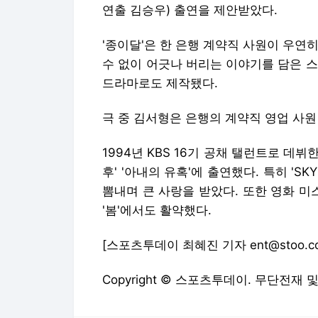
연출 김승우) 출연을 제안받았다.
'종이달'은 한 은행 계약직 사원이 우연
수 없이 어긋나 버리는 이야기를 담은 
드라마로도 제작됐다.
극 중 김서형은 은행의 계약직 영업 사원
1994년 KBS 16기 공채 탤런트로 데뷔
후' '아내의 유혹'에 출연했다. 특히 'SK
뽐내며 큰 사랑을 받았다. 또한 영화 미스터 
'봄'에서도 활약했다.
[스포츠투데이 최혜진 기자 ent@stoo.c
Copyright © 스포츠투데이. 무단전재 