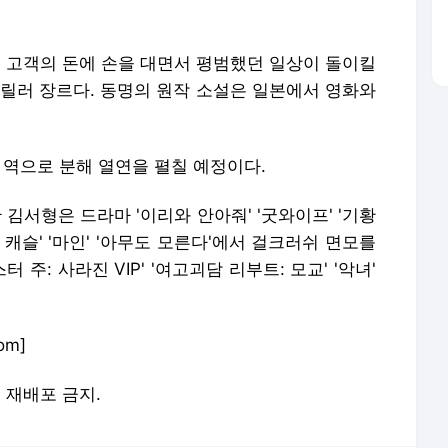
히 고객의 돈에 손을 대면서 평범했던 일상이 돌이킬
스릴러 장르다. 동명의 원작 소설은 일본에서 영화와
 역으로 분해 열연을 펼칠 예정이다.
한 김서형은 드라마 '이리와 안아줘' '굿와이프' '기황
Y 캐슬' '마인' '아무도 모른다'에서 걸크러쉬 면모를
주: 사라진 VIP' '여고괴담 리부트: 모교' '악녀'
om]
및 재배포 금지.