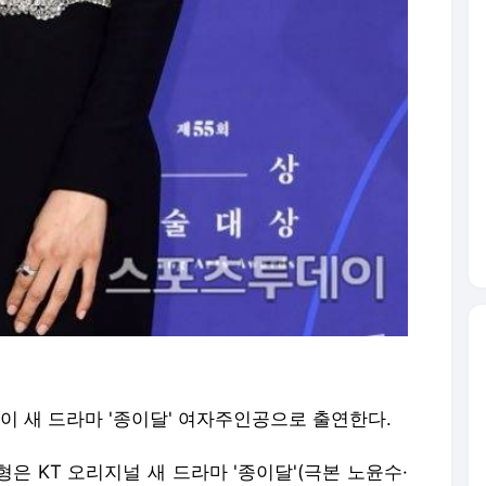
이 새 드라마 '종이달' 여자주인공으로 출연한다.
은 KT 오리지널 새 드라마 '종이달'(극본 노윤수·