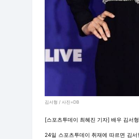
김서형 / 사진=DB
[스포츠투데이 최혜진 기자] 배우 김서형
24일 스포츠투데이 취재에 따르면 김서형