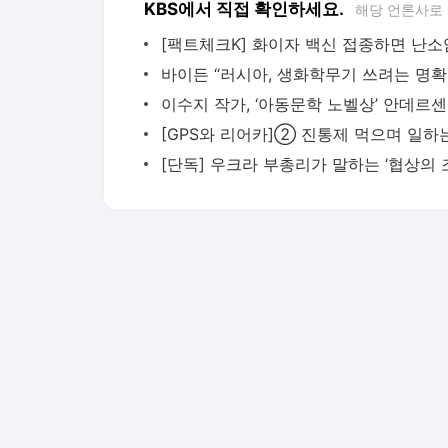
KBS에서 직접 확인하세요.
해당 언론사로
바이
이수