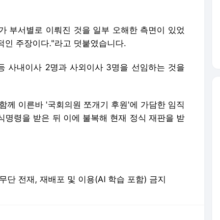
무가 부서별로 이뤄진 것을 일부 오해한 측면이 있었
적인 주장이다."라고 덧붙였습니다.
 등 사내이사 2명과 사외이사 3명을 선임하는 것을
함께 이른바 '국회의원 쪼개기 후원'에 가담한 임직
식명령을 받은 뒤 이에 불복해 현재 정식 재판을 받
erved. 무단 전재, 재배포 및 이용(AI 학습 포함) 금지