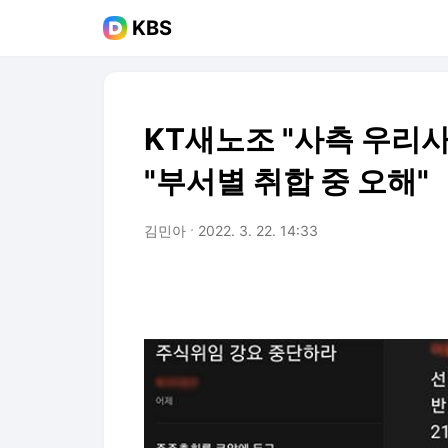
KBS
KT새노조 "사측 우리사
"부서별 취합 중 오해"
김민아
2022. 3. 22. 14:33