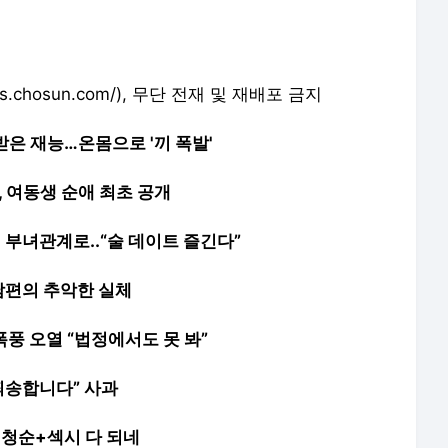
.chosun.com/)
, 무단 전재 및 재배포 금지
 받은 재능…온몸으로 '끼 폭발'
, 여동생 순애 최초 공개
 부녀관계로..“술 데이트 즐긴다”
남편의 추악한 실체
폭풍 오열 “법정에서도 못 봐”
.죄송합니다” 사과
..청순+섹시 다 되네