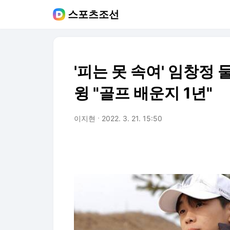
스포츠조선
'피는 못 속여' 임창정 
윙 "골프 배운지 1년"
이지현
2022. 3. 21. 15:50