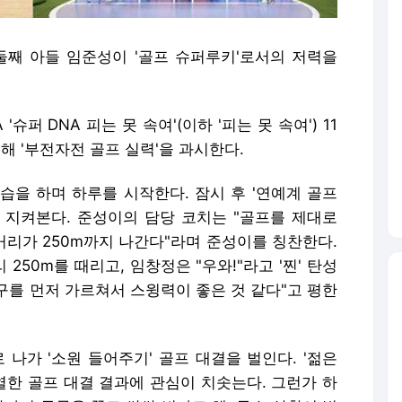
둘째 아들 임준성이 '골프 슈퍼루키'로서의 저력을
'슈퍼 DNA 피는 못 속여'(이하 '피는 못 속여') 11
해 '부전자전 골프 실력'을 과시한다.
습을 하며 하루를 시작한다. 잠시 후 '연예계 골프
 지켜본다. 준성이의 담당 코치는 "골프를 제대로
거리가 250m까지 나간다"라며 준성이를 칭찬한다.
50m를 때리고, 임창정은 "우와!"라고 '찐' 탄성
야구를 먼저 가르쳐서 스윙력이 좋은 것 같다"고 평한
나가 '소원 들어주기' 골프 대결을 벌인다. '젊은
치열한 골프 대결 결과에 관심이 치솟는다. 그런가 하