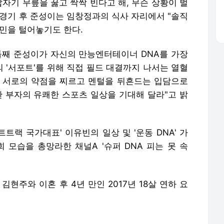
갑자기 무릎을 꿇고 싹싹 빈다고 해, 무슨 상황이 벌
 경기 후 준성이는 임창정과의 식사 자리에서 "솔직
고민을 털어놓기도 한다.
둘째 준성이가 자신의 만능엔터테이너 DNA를 가장
의 '서포트'를 위해 직접 필드 대결까지 나서는 열혈
 서로의 약점을 찌르고 멘털을 뒤흔드는 입담으로
한 부자의 유쾌한 스포츠 일상을 기대해 달라"고 밝
트트랙 국가대표' 이유빈의 일상 및 '운동 DNA' 가
 모습을 총망라한 채널A '슈퍼 DNA 피는 못 속
김현주와 이혼 후 4년 만인 2017년 18살 연하 요