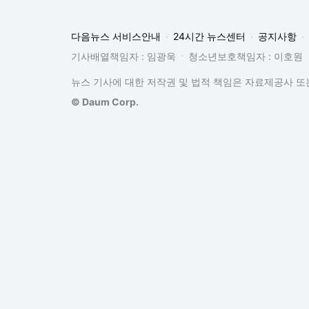
다음뉴스 서비스안내
24시간 뉴스센터
공지사항
기사배열책임자 : 임광욱
청소년보호책임자 : 이호원
뉴스 기사에 대한 저작권 및 법적 책임은 자료제공사 또는
© Daum Corp.