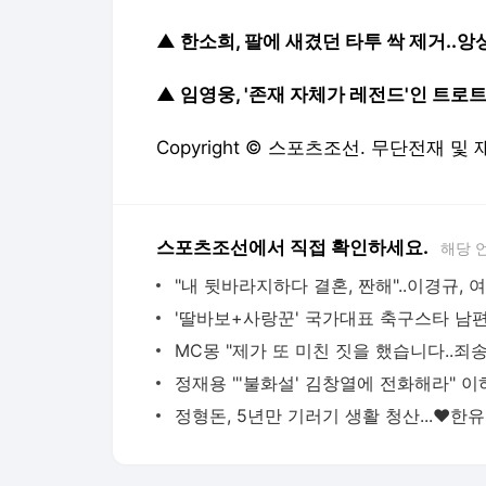
▲
한소희, 팔에 새겼던 타투 싹 제거..
▲
임영웅, '존재 자체가 레전드'인 트로트 
Copyright © 스포츠조선. 무단전재 및
스포츠조선에서 직접 확인하세요.
해당 
정형돈