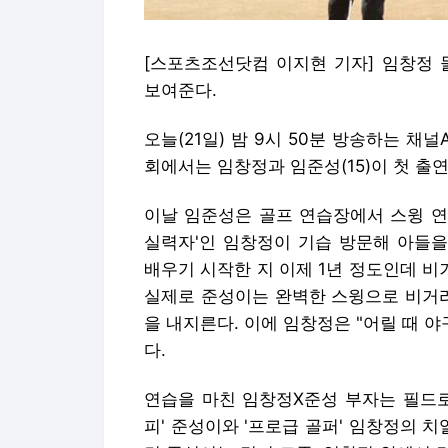
[스포츠조선닷컴 이지현 기자] 임창정 
보여준다.
오늘(21일) 밤 9시 50분 방송하는 채널A 
회에서는 임창정과 임준성(15)이 첫 출연
이날 임준성은 골프 연습장에서 스윙 연
실력자'인 임창정이 기습 방문해 아들을
배우기 시작한 지 이제 1년 정도인데 비
실제로 준성이는 완벽한 스윙으로 비거리 2
을 내지른다. 이에 임창정은 "어릴 때 
다.
연습을 마친 임창정X준성 부자는 필드로 
피' 준성이와 '프로급 골퍼' 임창정의 