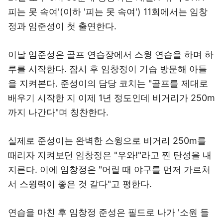
피는 못 속여'(이하 '피는 못 속여') 11회에서는 임창
정과 임준성이 첫 출연한다.
이날 임준성은 골프 연습장에서 스윙 연습을 하며 하
루를 시작한다. 잠시 후 임창정이 기습 방문해 아들
을 지켜본다. 준성이의 담당 코치는 "골프를 제대로
배우기 시작한 지 이제 1년 정도인데 비거리가 250m
까지 나간다"며 칭찬한다.
실제로 준성이는 완벽한 스윙으로 비거리 250m를
때리자 지켜보던 임창정은 "우와!"라고 찐 탄성을 내
지른다. 이에 임창정은 "어릴 때 야구를 먼저 가르쳐
서 스윙력이 좋은 것 같다"고 평한다.
연습을 마친 후 임창정 준성은 필드로 나가 '소원 들