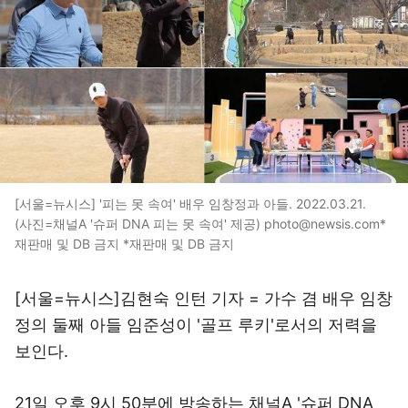
[서울=뉴시스] '피는 못 속여' 배우 임창정과 아들. 2022.03.21.
(사진=채널A '슈퍼 DNA 피는 못 속여' 제공) photo@newsis.com*
재판매 및 DB 금지 *재판매 및 DB 금지
[서울=뉴시스]김현숙 인턴 기자 = 가수 겸 배우 임창
정의 둘째 아들 임준성이 '골프 루키'로서의 저력을
보인다.
21일 오후 9시 50분에 방송하는 채널A '슈퍼 DNA