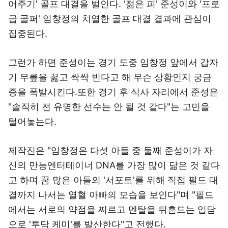
어주기' 골프 대결을 벌인다. '젊은 피' 준성이와 '프로
급 골퍼' 임창정의 치열한 골프 대결 결과에 관심이
집중된다.
그런가 하면 준성이는 경기 도중 임창정 앞에서 갑자
기 무릎을 꿇고 싹싹 빈다고 해 무슨 상황인지 궁금
증을 폭발시킨다.또한 경기 후 식사 자리에서 준성은
"솔직히 전 유명한 선수는 안 될 것 같다"는 고민을
털어놓는다.
제작진은 "임창정은 다섯 아들 중 둘째 준성이가 자
신의 만능엔터테이너 DNA를 가장 많이 닮은 것 같다
고 하며 꿈 많은 아들의 '서포트'를 위해 직접 필드 대
결까지 나서는 열혈 아빠의 모습을 보인다"며 "필드
에서는 서로의 약점을 찌르고 멘탈을 뒤흔드는 입담
으로 '투닥 케미'를 발산한다"고 전했다.