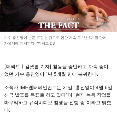
가수 홍진영이 논문 표절 논란으로 인한 자숙 후 1년 5개월 만에
가요계에 컴백한다. /더팩트 DB
[더팩트ㅣ김샛별 기자] 활동을 중단하고 자숙 중이
었던 가수 홍진영이 1년 5개월 만에 복귀한다.
소속사 IMH엔터테인먼트는 21일 "홍진영이 4월 6일
신곡 발표를 목표로 하고 있다"며 "현재 녹음 작업을
마무리하고 뮤직비디오 촬영을 진행 중"이라고 밝혔
다.