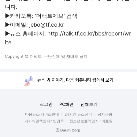
니다.
▶카카오톡: '더팩트제보' 검색
▶이메일: jebo@tf.co.kr
▶뉴스 홈페이지: http://talk.tf.co.kr/bbs/report/wr
ite
Copyright © 더팩트. 무단전재 및 재배포 금지.
뉴스 밖 이야기, 다음 커뮤니티 웹에서 보기
로그인
PC화면
전체보기
다음뉴스 서비스안내
24시간 뉴스센터
공지사항
기사배열책임자 : 임광욱
청소년보호책임자 : 이호원
ⓒ Daum Corp.