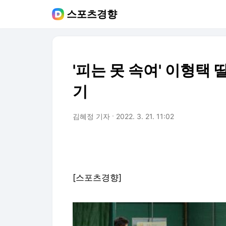
스포츠경향
'피는 못 속여' 이형택
기
김혜정 기자
2022. 3. 21. 11:02
[스포츠경향]