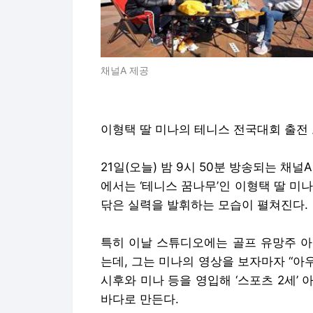
채널A 제공
이형택 딸 미나의 테니스 전국대회 출전
21일(오늘) 밤 9시 50분 방송되는 채널A 
에서는 ‘테니스 꿈나무’인 이형택 딸 미
닦은 실력을 발휘하는 모습이 펼쳐진다.
특히 이날 스튜디오에는 골프 유망주 아
는데, 그는 미나의 영상을 보자마자 “아
시후와 미나 등을 영입해 ‘스포츠 2세’
바다로 만든다.