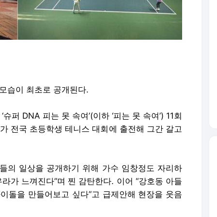
 모습이 최초로 공개된다.
‘슈퍼 DNA 피는 못 속여’(이하 ‘피는 못 속여’) 11회
나가 전국 초등학생 테니스 대회에 출전해 그간 갈고
들의 일상을 공개하기 위해 가수 임창정도 자리하
우라가 느껴진다”며 찐 감탄한다. 이어 “강호동 아들
 아이돌을 만들어보고 싶다”고 급제안해 현장을 웃음