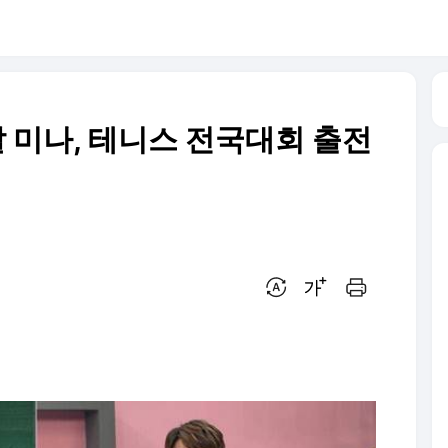
 딸 미나, 테니스 전국대회 출전
번역 설정
글씨크기 조절하기
인쇄하기