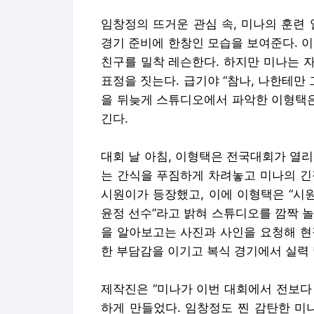
임창정의 뜨거운 관심 속, 미나의 훈련
경기 준비에 한창인 모습을 보여준다. 
친구를 밀착 레슨한다. 하지만 미나는 
표정을 짓는다. 급기야 “참나, 나한테만
을 뒤늦게 스튜디오에서 파악한 이형택은
긴다.
대회 날 아침, 이형택은 전국대회가 열
는 간식을 푸짐하게 차려놓고 미나의 긴
시원이가 등장했고, 이에 이형택은 “시
윤정 선수”라고 밝혀 스튜디오를 깜짝 
을 알아보고는 사진과 사인을 요청해 현
한 부담감을 이기고 복식 경기에서 실력 
제작진은 “미나가 이번 대회에서 전보다
하게 만들었다. 임창정도 찐 감탄한 미