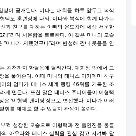
 일상이 공개된다. 미나는 대회를 하루 앞두고 복식
이형택도 훈련장에 나와, 미나와 복식에 함께 나가는
자신과 친구를 대하는 아빠의 온도차에 세상 서운한
 그래”라며 서운함을 토로한다. 이 같은 미나의 모습
 “미나가 저랬었구나”라며 반성해 짠내 웃음을 안
리는 김천까지 한달음에 달려간다. 대회장 밖에서 그
장을 풀어준다. 이때 미나의 테니스 아카데미 친구
원이의 엄마가 테니스 세계 랭킹 46위를 기록한 조
놀라게 만든다. 또한 많은 테니스 주니어들이 이형택
장은 ‘이형택 팬미팅’장으로 변신했다. 미나가 이러
발휘를 제대로 할 수 있을지 관심이 쏠린다.
 부쩍 성장한 모습으로 이형택과 전 출연진을 뭉클
나의 아우라와 테니스 실력을 관심 갖고 지켜봐 달