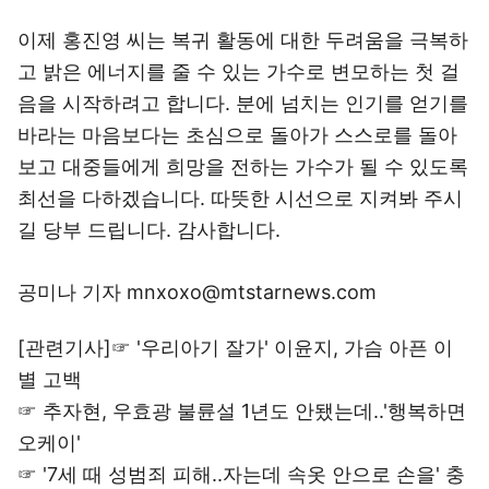
이제 홍진영 씨는 복귀 활동에 대한 두려움을 극복하
고 밝은 에너지를 줄 수 있는 가수로 변모하는 첫 걸
음을 시작하려고 합니다. 분에 넘치는 인기를 얻기를
바라는 마음보다는 초심으로 돌아가 스스로를 돌아
보고 대중들에게 희망을 전하는 가수가 될 수 있도록
최선을 다하겠습니다. 따뜻한 시선으로 지켜봐 주시
길 당부 드립니다. 감사합니다.
공미나 기자 mnxoxo@mtstarnews.com
[관련기사]☞
'우리아기 잘가' 이윤지, 가슴 아픈 이
별 고백
☞
추자현, 우효광 불륜설 1년도 안됐는데..'행복하면
오케이'
☞
'7세 때 성범죄 피해..자는데 속옷 안으로 손을' 충