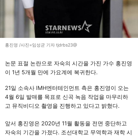
홍진영 /사진=임성균 기자 tjdrbs23@
논문 표절 논란으로 자숙의 시간을 가진 가수 홍진영
이 1년 5개월 만에 가요계에 복귀한다.
21일 소속사 IMH엔터테인먼트 측은 홍진영이 오는
4월 6일 발매를 목표로 신곡 녹음 작업을 마무리하
고 뮤직비디오 촬영을 진행하고 있다고 밝혔다.
앞서 홍진영은 2020년 11월 활동을 전면 중단하고
자숙의 기간을 가졌다. 조선대학교 무역학과 재학 시