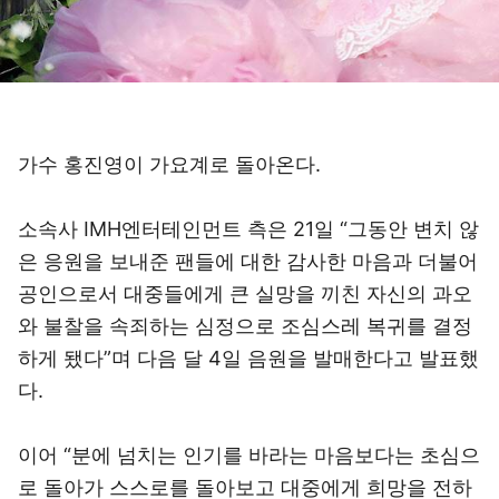
가수 홍진영이 가요계로 돌아온다.
소속사 IMH엔터테인먼트 측은 21일 “그동안 변치 않
은 응원을 보내준 팬들에 대한 감사한 마음과 더불어
공인으로서 대중들에게 큰 실망을 끼친 자신의 과오
와 불찰을 속죄하는 심정으로 조심스레 복귀를 결정
하게 됐다”며 다음 달 4일 음원을 발매한다고 발표했
다.
이어 “분에 넘치는 인기를 바라는 마음보다는 초심으
로 돌아가 스스로를 돌아보고 대중에게 희망을 전하