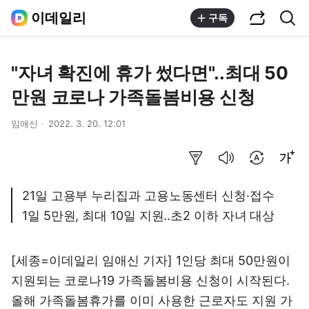
공유하기
통합검색
이데일리
구독
"자녀 확진에 휴가 썼다면"..최대 50
만원 코로나 가족돌봄비용 신청
임애신
2022. 3. 20. 12:01
요약보기
음성으로 듣기
번역 설정
글씨크기 조절하기
21일 고용부 누리집과 고용노동센터 신청·접수
1일 5만원, 최대 10일 지원..초2 이하 자녀 대상
[세종=이데일리 임애신 기자] 1인당 최대 50만원이
지원되는 코로나19 가족돌봄비용 신청이 시작된다.
올해 가족돌봄휴가를 이미 사용한 근로자도 지원 가