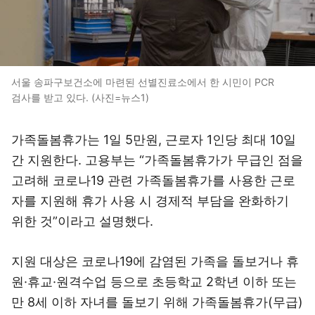
서울 송파구보건소에 마련된 선별진료소에서 한 시민이 PCR
검사를 받고 있다. (사진=뉴스1)
가족돌봄휴가는 1일 5만원, 근로자 1인당 최대 10일
간 지원한다. 고용부는 “가족돌봄휴가가 무급인 점을
고려해 코로나19 관련 가족돌봄휴가를 사용한 근로
자를 지원해 휴가 사용 시 경제적 부담을 완화하기
위한 것”이라고 설명했다.
지원 대상은 코로나19에 감염된 가족을 돌보거나 휴
원·휴교·원격수업 등으로 초등학교 2학년 이하 또는
만 8세 이하 자녀를 돌보기 위해 가족돌봄휴가(무급)