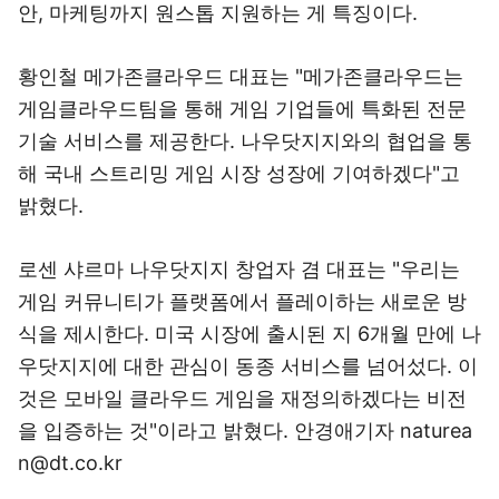
안, 마케팅까지 원스톱 지원하는 게 특징이다.
황인철 메가존클라우드 대표는 "메가존클라우드는
게임클라우드팀을 통해 게임 기업들에 특화된 전문
기술 서비스를 제공한다. 나우닷지지와의 협업을 통
해 국내 스트리밍 게임 시장 성장에 기여하겠다"고
밝혔다.
로센 샤르마 나우닷지지 창업자 겸 대표는 "우리는
게임 커뮤니티가 플랫폼에서 플레이하는 새로운 방
식을 제시한다. 미국 시장에 출시된 지 6개월 만에 나
우닷지지에 대한 관심이 동종 서비스를 넘어섰다. 이
것은 모바일 클라우드 게임을 재정의하겠다는 비전
을 입증하는 것"이라고 밝혔다. 안경애기자 naturea
n@dt.co.kr