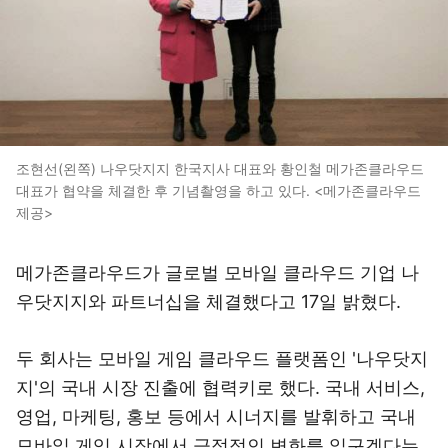
조현선(왼쪽) 나우닷지지 한국지사 대표와 황인철 메가존클라우드
대표가 협약을 체결한 후 기념촬영을 하고 있다. <메가존클라우드
제공>
메가존클라우드가 글로벌 모바일 클라우드 기업 나
우닷지지와 파트너십을 체결했다고 17일 밝혔다.
두 회사는 모바일 게임 클라우드 플랫폼인 '나우닷지
지'의 국내 시장 진출에 협력키로 했다. 국내 서비스,
영업, 마케팅, 홍보 등에서 시너지를 발휘하고 국내
모바일 게임 시장에서 긍정적인 변화를 일구겠다는