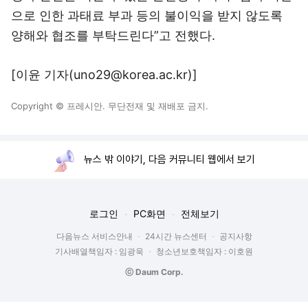
으로 인한 과태료 부과 등의 불이익을 받지 않도록
양해와 협조를 부탁드린다”고 전했다.
[이윤 기자(uno29@korea.ac.kr)]
Copyright © 프레시안. 무단전재 및 재배포 금지.
뉴스 밖 이야기, 다음 커뮤니티 웹에서 보기
로그인
PC화면
전체보기
다음뉴스 서비스안내
24시간 뉴스센터
공지사항
기사배열책임자 : 임광욱
청소년보호책임자 : 이호원
ⓒ Daum Corp.