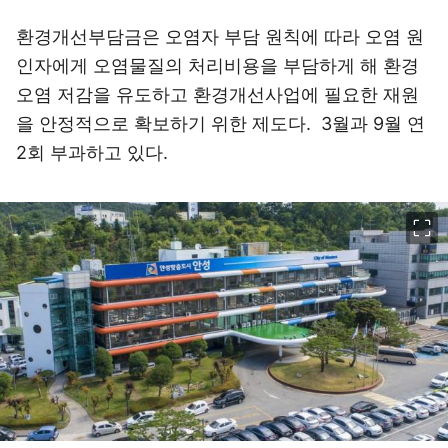
환경개선부담금은 오염자 부담 원칙에 따라 오염 원
인자에게 오염물질의 처리비용을 부담하게 해 환경
오염 저감을 유도하고 환경개선사업에 필요한 재원
을 안정적으로 확보하기 위한 제도다. 3월과 9월 연
2회 부과하고 있다.
이미지 크게 보기