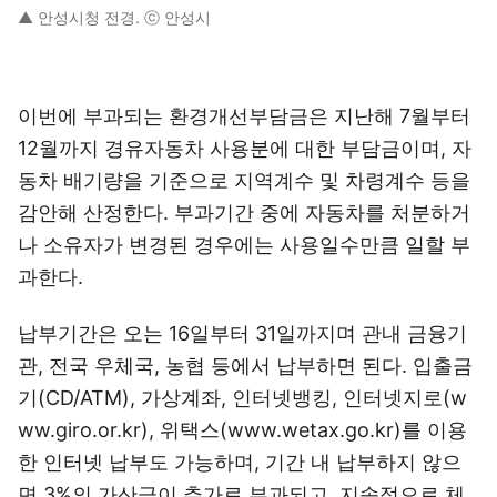
▲ 안성시청 전경. ⓒ 안성시
이번에 부과되는 환경개선부담금은 지난해 7월부터
12월까지 경유자동차 사용분에 대한 부담금이며, 자
동차 배기량을 기준으로 지역계수 및 차령계수 등을
감안해 산정한다. 부과기간 중에 자동차를 처분하거
나 소유자가 변경된 경우에는 사용일수만큼 일할 부
과한다.
납부기간은 오는 16일부터 31일까지며 관내 금융기
관, 전국 우체국, 농협 등에서 납부하면 된다. 입출금
기(CD/ATM), 가상계좌, 인터넷뱅킹, 인터넷지로(w
ww.giro.or.kr), 위택스(www.wetax.go.kr)를 이용
한 인터넷 납부도 가능하며, 기간 내 납부하지 않으
면 3%의 가산금이 추가로 부과되고, 지속적으로 체