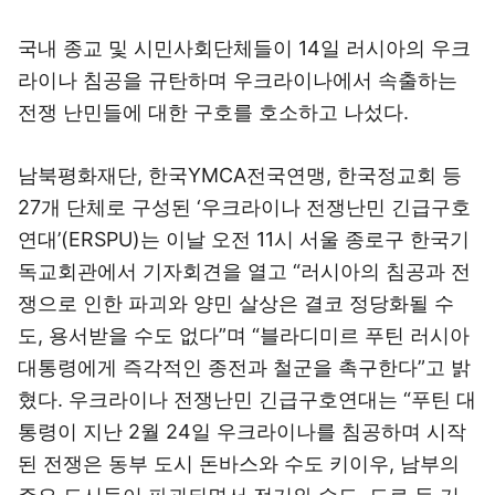
국내 종교 및 시민사회단체들이 14일 러시아의 우크
라이나 침공을 규탄하며 우크라이나에서 속출하는
전쟁 난민들에 대한 구호를 호소하고 나섰다.
남북평화재단, 한국YMCA전국연맹, 한국정교회 등
27개 단체로 구성된 ‘우크라이나 전쟁난민 긴급구호
연대’(ERSPU)는 이날 오전 11시 서울 종로구 한국기
독교회관에서 기자회견을 열고 “러시아의 침공과 전
쟁으로 인한 파괴와 양민 살상은 결코 정당화될 수
도, 용서받을 수도 없다”며 “블라디미르 푸틴 러시아
대통령에게 즉각적인 종전과 철군을 촉구한다”고 밝
혔다. 우크라이나 전쟁난민 긴급구호연대는 “푸틴 대
통령이 지난 2월 24일 우크라이나를 침공하며 시작
된 전쟁은 동부 도시 돈바스와 수도 키이우, 남부의