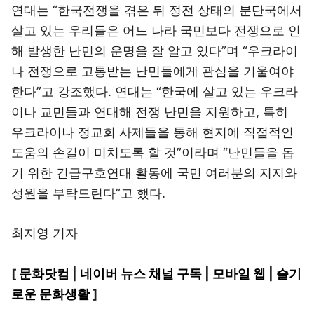
연대는 “한국전쟁을 겪은 뒤 정전 상태의 분단국에서
살고 있는 우리들은 어느 나라 국민보다 전쟁으로 인
해 발생한 난민의 운명을 잘 알고 있다”며 “우크라이
나 전쟁으로 고통받는 난민들에게 관심을 기울여야
한다”고 강조했다. 연대는 “한국에 살고 있는 우크라
이나 교민들과 연대해 전쟁 난민을 지원하고, 특히
우크라이나 정교회 사제들을 통해 현지에 직접적인
도움의 손길이 미치도록 할 것”이라며 “난민들을 돕
기 위한 긴급구호연대 활동에 국민 여러분의 지지와
성원을 부탁드린다”고 했다.
최지영 기자
[
문화닷컴
|
네이버 뉴스 채널 구독
|
모바일 웹
|
슬기
로운 문화생활
]