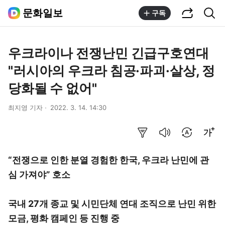
공유하기
통합검색
문화일보
구독
우크라이나 전쟁난민 긴급구호연대
"러시아의 우크라 침공·파괴·살상, 정
당화될 수 없어"
최지영 기자
2022. 3. 14. 14:30
요약보기
음성으로 듣기
번역 설정
글씨크기 조절하기
“전쟁으로 인한 분열 경험한 한국, 우크라 난민에 관
심 가져야” 호소
국내 27개 종교 및 시민단체 연대 조직으로 난민 위한
모금, 평화 캠페인 등 진행 중