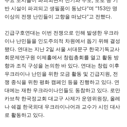
주요 도시들이 파괴되면서 전기와 수도, 도로 등 기
반 시설이 파괴되고 생필품이 동났다”며 “153만 명
이상의 전쟁 난민들이 고향을 떠났다”고 전했다.
긴급구호연대는 이번 전쟁으로 인해 발생한 우크라
이나 난민들을 인도주의적 차원에서 돕기 위해 결성
됐다. 연대는 지난 2일 서울 서대문구 한국기독교사
회문제연구원 이제홀에서 창립총회를 열고 활동 방
향과 조직 구성을 논의한 바 있다. 연대는 창립 이후
우크라이나 난민을 위한 모금 활동 및 긴급지원, 전
쟁 종식을 위한 평화 캠페인 등을 진행하고 있다. 연
대에는 재한 우크라이나인들도 동참하고 있다. 로만
카브착 한국정교회 대교구 사제가 운영위원장, 올레
나 쉐겔 한국외대 우크라이나어과 교수가 시민 대사
로 활동하고 있다.