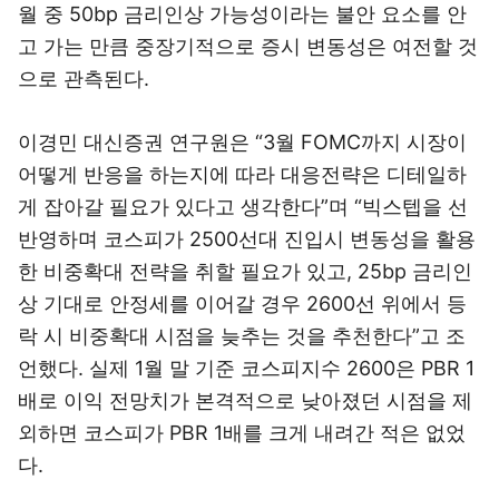
월 중 50bp 금리인상 가능성이라는 불안 요소를 안
고 가는 만큼 중장기적으로 증시 변동성은 여전할 것
으로 관측된다.
이경민 대신증권 연구원은 “3월 FOMC까지 시장이
어떻게 반응을 하는지에 따라 대응전략은 디테일하
게 잡아갈 필요가 있다고 생각한다”며 “빅스텝을 선
반영하며 코스피가 2500선대 진입시 변동성을 활용
한 비중확대 전략을 취할 필요가 있고, 25bp 금리인
상 기대로 안정세를 이어갈 경우 2600선 위에서 등
락 시 비중확대 시점을 늦추는 것을 추천한다”고 조
언했다. 실제 1월 말 기준 코스피지수 2600은 PBR 1
배로 이익 전망치가 본격적으로 낮아졌던 시점을 제
외하면 코스피가 PBR 1배를 크게 내려간 적은 없었
다.