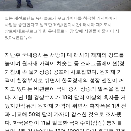
일본 패션브랜드 유니클로가 우크라이나를 침공한 러시아에서
사업을 중단한다고 발표한 10일(현지시간) 러시아 제2 도시
상트페테르부르크의 한 유니클로 매장 앞에 시민들이 줄지어 서
있다./연합뉴스
지난주 국내증시는 서방이 대 러시아 제재의 강도를
높이며 원자재 가격이 치솟는 등 스태그플레이션(경
기침체 속 물가상승) 공포에 사로잡혔다. 원자재 가
격이 천정부지로 뛰면서 한국경제의 성장 엔진이 꺼
지고 있다는 비관론이 국내 증시 상승의 발목을 잡았
다. 지난 1월 경상수지가 18억 달러 이상의 흑자를 거
뒀지만석유와 원자재 가격이 뛰면서 흑자폭은 1년 전
과 비교해 50억 달러 가까이 감소한 것으로 조사됐
다. 한국은행이 11일 발표한 국제수지(잠정) 통계를