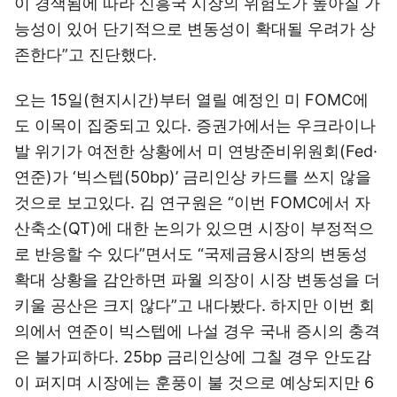
이 경색됨에 따라 신흥국 시장의 위험도가 높아질 가
능성이 있어 단기적으로 변동성이 확대될 우려가 상
존한다”고 진단했다.
오는 15일(현지시간)부터 열릴 예정인 미 FOMC에
도 이목이 집중되고 있다. 증권가에서는 우크라이나
발 위기가 여전한 상황에서 미 연방준비위원회(Fed·
연준)가 ‘빅스텝(50bp)’ 금리인상 카드를 쓰지 않을
것으로 보고있다. 김 연구원은 “이번 FOMC에서 자
산축소(QT)에 대한 논의가 있으면 시장이 부정적으
로 반응할 수 있다”면서도 “국제금융시장의 변동성
확대 상황을 감안하면 파월 의장이 시장 변동성을 더
키울 공산은 크지 않다”고 내다봤다. 하지만 이번 회
의에서 연준이 빅스텝에 나설 경우 국내 증시의 충격
은 불가피하다. 25bp 금리인상에 그칠 경우 안도감
이 퍼지며 시장에는 훈풍이 불 것으로 예상되지만 6