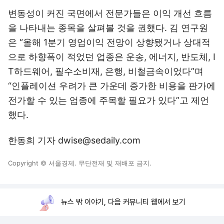
변동성이 커진 국면에서 전문가들은 이익 개선 흐름
을 나타내는 종목을 살펴볼 것을 권했다. 김 연구원
은 “올해 1분기 영업이익 전망이 상향됐거나 상대적
으로 하향폭이 적었던 업종은 운송, 에너지, 반도체, I
T하드웨어, 필수소비재, 은행, 비철금속이었다”며
“인플레이션 우려가 큰 가운데 증가한 비용을 판가에
전가할 수 있는 업종에 주목할 필요가 있다”고 제언
했다.
한동희 기자 dwise@sedaily.com
Copyright © 서울경제. 무단전재 및 재배포 금지.
뉴스 밖 이야기, 다음 커뮤니티 웹에서 보기