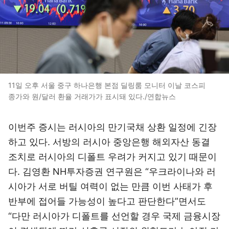
11일 오후 서울 중구 하나은행 본점 딜링룸 모니터 이날 코스피
종가와 원/달러 환율 거래가가 표시돼 있다./연합뉴스
이번주 증시는 러시아의 만기국채 상환 일정에 긴장
하고 있다. 서방의 러시아 중앙은행 해외자산 동결
조치로 러시아의 디폴트 우려가 커지고 있기 때문이
다. 김영환 NH투자증권 연구원은 “우크라이나와 러
시아가 서로 버틸 여력이 없는 만큼 이번 사태가 후
반부에 접어들 가능성이 높다고 판단한다”면서도
“다만 러시아가 디폴트를 선언할 경우 국제 금융시장