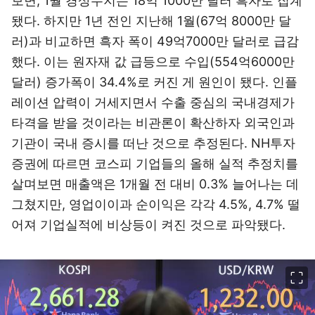
보면, 1월 경상수지는 18억 1000만 달러 흑자로 집계
됐다. 하지만 1년 전인 지난해 1월(67억 8000만 달
러)과 비교하면 흑자 폭이 49억7000만 달러로 급감
했다. 이는 원자재 값 급등으로 수입(554억6000만
달러) 증가폭이 34.4%로 커진 게 원인이 됐다. 인플
레이션 압력이 거세지면서 수출 중심의 국내경제가
타격을 받을 것이라는 비관론이 확산하자 외국인과
기관이 국내 증시를 떠난 것으로 추정된다. NH투자
증권에 따르면 코스피 기업들의 올해 실적 추정치를
살며보면 매출액은 1개월 전 대비 0.3% 늘어나는 데
그쳤지만, 영업이이과 순이익은 각각 4.5%, 4.7% 떨
어져 기업실적에 비상등이 켜진 것으로 파악됐다.
이미지 크게 보기