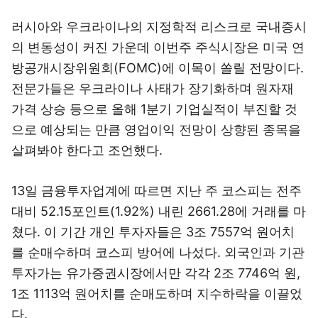
러시아와 우크라이나의 지정학적 리스크로 국내증시
의 변동성이 커진 가운데 이번주 주식시장은 미국 연
방공개시장위원회(FOMC)에 이목이 쏠릴 전망이다.
전문가들은 우크라이나 사태가 장기화하며 원자재
가격 상승 등으로 올해 1분기 기업실적이 부진할 것
으로 예상되는 만큼 영업이익 전망이 상향된 종목을
살펴봐야 한다고 조언했다.
13일 금융투자업계에 따르면 지난 주 코스피는 전주
대비 52.15포인트(1.92%) 내린 2661.28에 거래를 마
쳤다. 이 기간 개인 투자자들은 3조 7557억 원어치
를 순매수하며 코스피 방어에 나섰다. 외국인과 기관
투자가는 유가증권시장에서만 각각 2조 7746억 원,
1조 1113억 원어치를 순매도하며 지수하락을 이끌었
다.