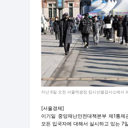
지난 6일 오전 서울역광장 임시선별검사소에서 피
[서울경제]
이기일 중앙재난안전대책본부 제1통제관은
모든 입국자에 대해서 실시하고 있는 7