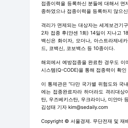
접종이력을 등록하신 분들에 대해서 면제
종하였으나 접종이력을 등록하지 않으신 
격리가 면제되는 대상자는 세계보건기구(
2차 접종 후(얀센 1회) 14일이 지나고 
백신은 화이자, 모더나, 아스트라제네카,
드, 코백신, 코보백스 등 10종이다.
해외에서 예방접종을 완료한 경우도 이
시스템(Q-CODE)을 통해 접종력이 확
이 통제관은 “다만 국가별 위험도와 국
에는 접종완료자라 하더라도 격리대상이
탄, 우즈베키스탄, 우크라이나, 미얀마 등
김성태 기자 kim@sedaily.com
Copyright © 서울경제. 무단전재 및 재