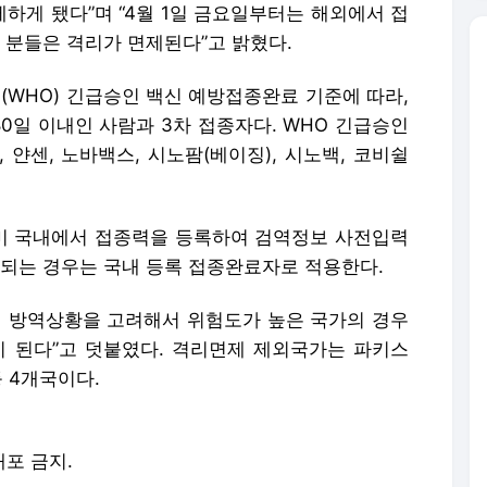
하게 됐다”며 “4월 1일 금요일부터는 해외에서 접
분들은 격리가 면제된다”고 밝혔다.
WHO) 긴급승인 백신 예방접종완료 기준에 따라,
180일 이내인 사람과 3차 접종자다. WHO 긴급승인
 얀센, 노바백스, 시노팜(베이징), 시노백, 코비쉴
미 국내에서 접종력을 등록하여 검역정보 사전입력
인 되는 경우는 국내 등록 접종완료자로 적용한다.
내 방역상황을 고려해서 위험도가 높은 국가의 경우
 된다”고 덧붙였다. 격리면제 제외국가는 파키스
 4개국이다.
배포 금지.