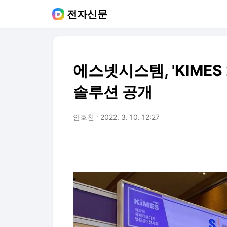
전자신문
에스넷시스템, 'KIMES
솔루션 공개
안호천
2022. 3. 10. 12:27