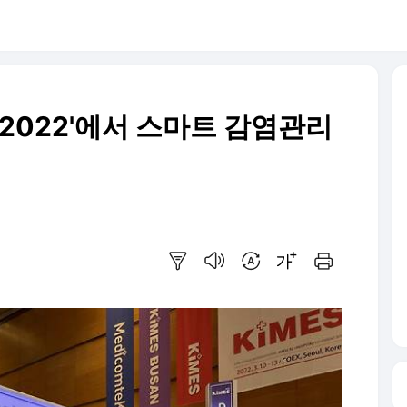
 2022'에서 스마트 감염관리
요약보기
음성으로 듣기
번역 설정
글씨크기 조절하기
인쇄하기