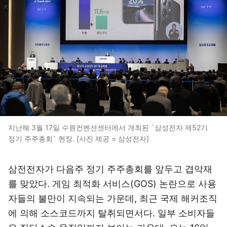
지난해 3월 17일 수원컨벤션센터에서 개최된 `삼성전자 제52기
정기 주주총회` 현장. [사진 제공 = 삼성전자]
삼전전자가 다음주 정기 주주총회를 앞두고 겹악재
를 맞았다. 게임 최적화 서비스(GOS) 논란으로 사용
자들의 불만이 지속되는 가운데, 최근 국제 해커조직
에 의해 소스코드까지 탈취되면서다. 일부 소비자들