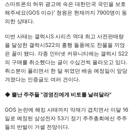
스마트폰의 허위 광고에 속은 대한민국 국민을 보호
해주세요(GOS 이슈)' 청원은 현재까지 7900명이 동
의한 상태다.
이번 사태는 갤럭시S 시리즈 역대 최고 사전판매량
을 달성한 갤럭시S22의 흥행 돌풍에도 찬물을 끼얹
은 꼴이 됐다. 각종 인터넷 커뮤니티에는 갤럭시 S22
의 구매를 취소했다는 글이 수십건씩 올라오고 있다.
취소분이 풀리면서 한 달 뒤였던 배송 예정일이 앞당
겨졌다는 인증글도 여러 건이다.
◆ 뿔난 주주들 "경영진에게 비토를 날려달라"
GOS 논란에 해킹 사태까지 악재가 겹치면서 이달 16
일로 예정된 삼성전자 53기 정기 주주총회에선 주주
들의 반발이 거셀 전망이다.