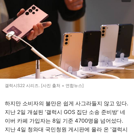
갤럭시S22 시리즈. [사진 출처 = 연합뉴스]
하지만 소비자의 불만은 쉽게 사그라들지 않고 있다.
지난 2일 개설된 '갤럭시 GOS 집단 소송 준비방' 네
이버 카페 가입자는 8일 기준 4700명을 넘어섰다.
지난 4일 청와대 국민청원 게시판에 올라 온 '갤럭시