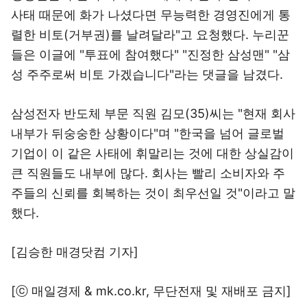
사태 때문에 화가 나셨다면 무능력한 경영진에게 통
렬한 비토(거부권)를 날려달라"고 요청했다. 누리꾼
들은 이글에 "투표에 참여했다" "진정한 삼성맨" "삼
성 주주로써 비토 가겠습니다"라는 댓글을 남겼다.
삼성전자 반도체 부문 직원 김모(35)씨는 "현재 회사
내부가 뒤숭숭한 상황이다"며 "한국을 넘어 글로벌
기업이 이 같은 사태에 휘말리는 것에 대한 상실감이
큰 직원들도 내부에 많다. 회사는 빨리 소비자와 주
주들의 신뢰를 회복하는 것이 최우선일 것"이라고 말
했다.
[김승한 매경닷컴 기자]
[ⓒ 매일경제 & mk.co.kr, 무단전재 및 재배포 금지]