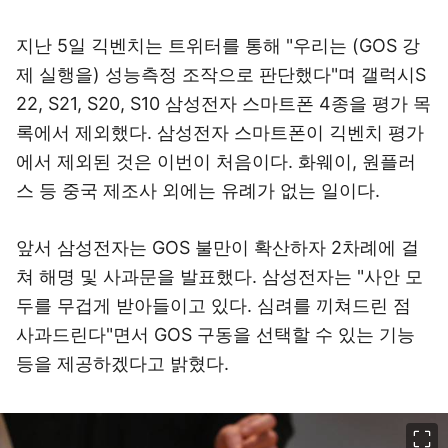
지난 5일 긱벤치는 트위터를 통해 "우리는 (GOS 강
제 실행을) 성능측정 조작으로 판단했다"며 갤럭시S
22, S21, S20, S10 삼성전자 스마트폰 4종을 평가 목
록에서 제외했다. 삼성전자 스마트폰이 긱벤치 평가
에서 제외된 것은 이번이 처음이다. 화웨이, 원플러
스 등 중국 제조사 외에는 유례가 없는 일이다.
앞서 삼성전자는 GOS 불만이 확산하자 2차례에 걸
쳐 해명 및 사과문을 발표했다. 삼성전자는 "사안 모
두를 무겁게 받아들이고 있다. 심려를 끼쳐드린 점
사과드린다"면서 GOS 구동을 선택할 수 있는 기능
등을 제공하겠다고 밝혔다.
이미지 크게 보기