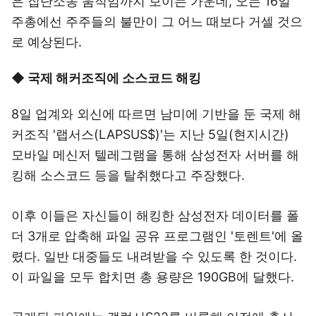
은 집단소송 움직임까지 보이는 가운데, 오는 16일
주총에선 주주들의 불만이 그 어느 때보다 거셀 것으
로 예상된다.
◆ 국제 해커조직에 소스코드 해킹
8일 업계와 외신에 따르면 남미에 기반을 둔 국제 해
커조직 '랩서스(LAPSUS$)'는 지난 5일(현지시간)
모바일 메신저 텔레그램을 통해 삼성전자 서버를 해
킹해 소스코드 등을 탈취했다고 주장했다.
이후 이들은 자신들이 해킹한 삼성전자 데이터를 폴
더 3개로 압축해 파일 공유 프로그램인 '토렌트'에 올
렸다. 일반 대중들도 내려받을 수 있도록 한 것이다.
이 파일을 모두 합치면 총 용량은 190GB에 달했다.