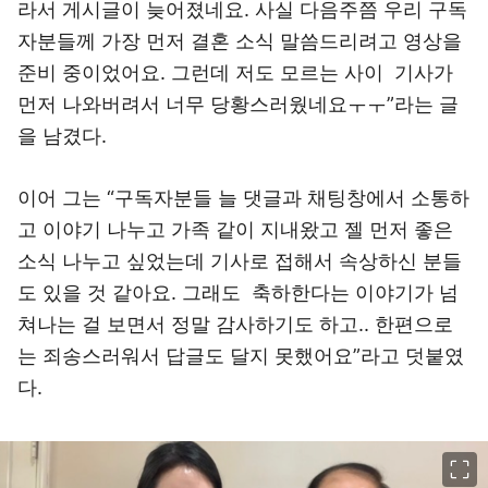
라서 게시글이 늦어졌네요. 사실 다음주쯤 우리 구독
자분들께 가장 먼저 결혼 소식 말씀드리려고 영상을
준비 중이었어요. 그런데 저도 모르는 사이 기사가
먼저 나와버려서 너무 당황스러웠네요ㅜㅜ”라는 글
을 남겼다.
이어 그는 “구독자분들 늘 댓글과 채팅창에서 소통하
고 이야기 나누고 가족 같이 지내왔고 젤 먼저 좋은
소식 나누고 싶었는데 기사로 접해서 속상하신 분들
도 있을 것 같아요. 그래도 축하한다는 이야기가 넘
쳐나는 걸 보면서 정말 감사하기도 하고.. 한편으로
는 죄송스러워서 답글도 달지 못했어요”라고 덧붙였
다.
이미지 크게 보기