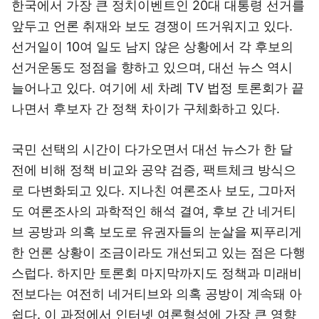
한국에서 가장 큰 정치이벤트인 20대 대통령 선거를
앞두고 언론 취재와 보도 경쟁이 뜨거워지고 있다.
선거일이 10여 일도 남지 않은 상황에서 각 후보의
선거운동도 정점을 향하고 있으며, 대선 뉴스 역시
늘어나고 있다. 여기에 세 차례 TV 법정 토론회가 끝
나면서 후보자 간 정책 차이가 구체화하고 있다.
국민 선택의 시간이 다가오면서 대선 뉴스가 한 달
전에 비해 정책 비교와 공약 검증, 팩트체크 방식으
로 다변화되고 있다. 지나친 여론조사 보도, 그마저
도 여론조사의 과학적인 해석 결여, 후보 간 네거티
브 공방과 의혹 보도로 유권자들의 눈살을 찌푸리게
한 언론 상황이 조금이라도 개선되고 있는 점은 다행
스럽다. 하지만 토론회 마지막까지도 정책과 미래비
전보다는 여전히 네거티브와 의혹 공방이 계속돼 아
쉽다. 이 과정에서 인터넷 여론형성에 가장 큰 영향