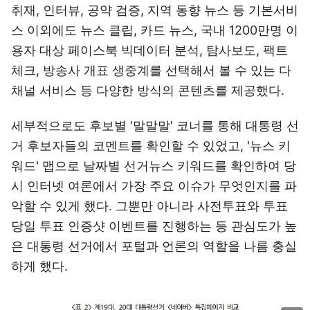
취재, 인터뷰, 공약 검증, 지역 동향 뉴스 등 기본서비
스 이외에도 뉴스 클립, 카드 뉴스, 국내 1200만명 이
용자 대상 페이스북 빅데이터 분석, 탐사보도, 팩트
체크, 방송사 개표 생중계를 선택해서 볼 수 있는 다
채널 서비스 등 다양한 방식의 콘텐츠를 제공했다.
세부적으로도 후보별 '말말말' 코너를 통해 대통령 선
거 후보자들의 코멘트를 확인할 수 있었고, '뉴스 키
워드' 맵으로 날짜별 선거뉴스 키워드를 확인하여 당
시 인터넷 여론에서 가장 주요 이슈가 무엇인지를 파
악할 수 있게 했다. 그뿐만 아니라 사전투표와 투표
당일 투표 인증샷 이벤트를 진행하는 등 관심도가 높
은 대통령 선거에서 포털과 언론의 역할을 나름 충실
하게 했다.
이미지 크게 보기