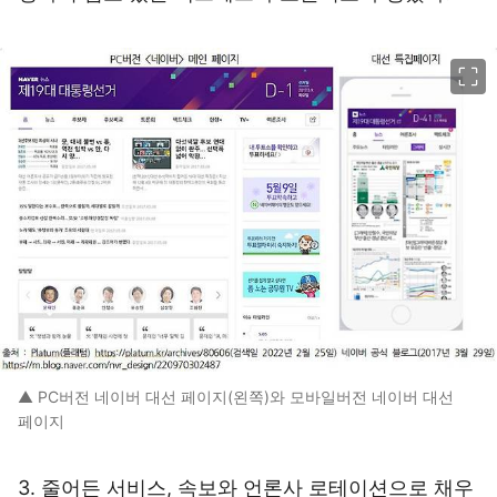
이미지 크게 보기
▲ PC버전 네이버 대선 페이지(왼쪽)와 모바일버전 네이버 대선
페이지
3. 줄어든 서비스, 속보와 언론사 로테이션으로 채우