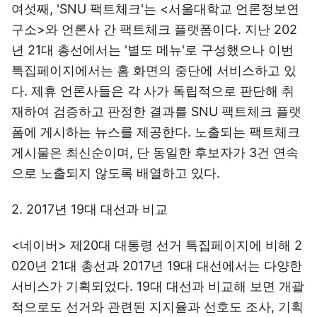
여섯째, 'SNU 팩트체크'는 <서울대학교 언론정보연
구소>와 언론사 간 팩트체크 플랫폼이다. 지난 202
년 21대 총선에서는 '별도 메뉴'로 구성했으나 이번
특집페이지에서는 홈 화면의 중단에 서비스하고 있
다. 제휴 언론사들은 각 사가 독립적으로 판단해 취
재하여 검증하고 판정한 결과를 SNU 팩트체크 플랫
폼에 게시하는 뉴스를 제공한다. 노출되는 팩트체크
게시물은 최신순이며, 단 동일한 후보자가 3건 연속
으로 노출되지 않도록 배열하고 있다.
2. 2017년 19대 대선과 비교
<네이버> 제20대 대통령 선거 특집페이지에 비해 2
020년 21대 총선과 2017년 19대 대선에서는 다양한
서비스가 기획되었다. 19대 대선과 비교해 보면 개괄
적으로도 선거와 관련된 지지율과 선호도 조사, 기획