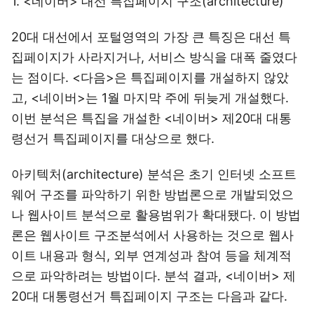
1. <네이버> 대선 특집페이지 구조(architecture)
20대 대선에서 포털영역의 가장 큰 특징은 대선 특
집페이지가 사라지거나, 서비스 방식을 대폭 줄였다
는 점이다. <다음>은 특집페이지를 개설하지 않았
고, <네이버>는 1월 마지막 주에 뒤늦게 개설했다.
이번 분석은 특집을 개설한 <네이버> 제20대 대통
령선거 특집페이지를 대상으로 했다.
아키텍처(architecture) 분석은 초기 인터넷 소프트
웨어 구조를 파악하기 위한 방법론으로 개발되었으
나 웹사이트 분석으로 활용범위가 확대됐다. 이 방법
론은 웹사이트 구조분석에서 사용하는 것으로 웹사
이트 내용과 형식, 외부 연계성과 참여 등을 체계적
으로 파악하려는 방법이다. 분석 결과, <네이버> 제
20대 대통령선거 특집페이지 구조는 다음과 같다.