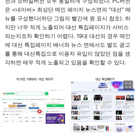
전과 모바일버전 모두 동일하게 구성되었다. PC버전
은 <네이버> 최상단 메인 페이지 뉴스면의 “대선” 메
뉴를 구성했다(하단 그림의 빨간색 원 표시 참조). 하
지만 너무 적게 노출되어 대선 특집페이지가 서비스
되는지조차 확인하기 어렵다. 19대 대선의 경우 메인
에 대선 특집페이지 배너와 뉴스 면에서도 별도 광고
를 통해 대선특집으로 이용자 유입이 많았던 점을 생
각하면 매우 적게 노출되고 있음을 확인할 수 있다.
이미지 크게 보기