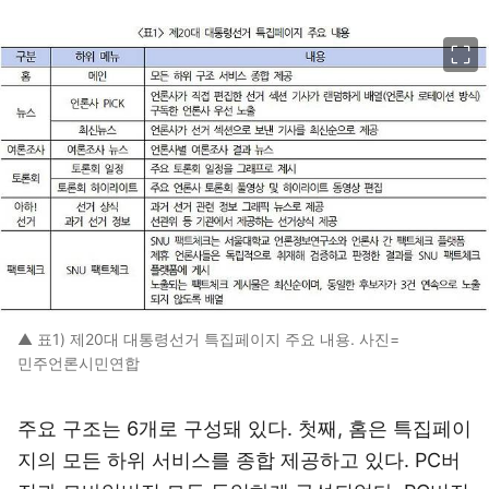
이미지 크게 보기
▲ 표1) 제20대 대통령선거 특집페이지 주요 내용. 사진=
민주언론시민연합
주요 구조는 6개로 구성돼 있다. 첫째, 홈은 특집페이
지의 모든 하위 서비스를 종합 제공하고 있다. PC버