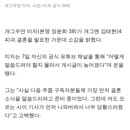
개그우먼 미자. 사진=미자 공식 SNS
개그우먼 미자(본명 장윤희·38)가 개그맨 김태현(4
4)과 결혼을 발표한 가운데 소감을 밝혔다.
미자는 7일 자신의 공식 유튜브 채널을 통해 “어떻게
말씀드려야 할지 몰라서 게시글이 늦어졌다”며 운을
뗐다.
그는 “사실 다음 주쯤 구독자분들께 가장 먼저 결혼
소식을 말씀드리려고 준비 중이었다. 그런데 저도 모
르는 사이 기사가 먼저 나와버려서 너무 당황스러웠
다”고 고백했다.