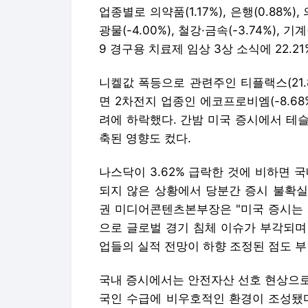
업종별로 의약품(1.17%), 은행(0.88%
광물(-4.00%), 철강·금속(-3.74%),
9 경구용 치료제 임상 3상 소식에 22.
니켈값 폭등으로 관련주인 티플랙스(21.85
면 2차전지 업종인 에코프로비엠(-8.68%),
려에 하락했다. 간밤 미국 증시에서 테
축된 영향도 컸다.
나스닥이 3.62% 급락한 것에 비하면 
되지 않은 상황에서 당분간 증시 불확실
권 미디어콘텐츠본부장은 "미국 증시는 
으로 글로벌 경기 침체 이슈가 부각되며
업들의 실적 전망이 하향 조정된 점도 부
국내 증시에서는 안전자산 선호 현상으로
국인 수급에 비우호적인 환경이 조성됐다