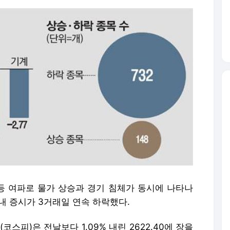
 여파로 물가 상승과 경기 침체가 동시에 나타나
내 증시가 3거래일 연속 하락했다.
스피)은 전날보다 1.09% 내린 2622.40에 장을