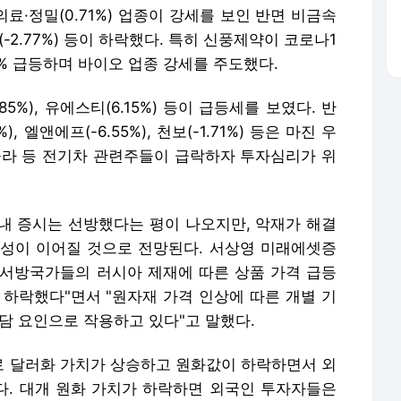
), 의료·정밀(0.71%) 업종이 강세를 보인 반면 비금속
 기계(-2.77%) 등이 하락했다. 특히 신풍제약이 코로나1
21% 급등하며 바이오 업종 강세를 주도했다.
%), 유에스티(6.15%) 등이 급등세를 보였다. 반
 엘앤에프(-6.55%), 천보(-1.71%) 등은 마진 우
슬라 등 전기차 관련주들이 급락하자 투자심리가 위
국내 증시는 선방했다는 평이 나오지만, 악재가 해결
성이 이어질 것으로 전망된다. 서상영 미래에셋증
서방국가들의 러시아 제재에 따른 상품 가격 급등
 하락했다"면서 "원자재 가격 인상에 따른 개별 기
담 요인으로 작용하고 있다"고 말했다.
 달러화 가치가 상승하고 원화값이 하락하면서 외
. 대개 원화 가치가 하락하면 외국인 투자자들은