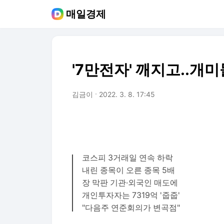
매일경제
'7만전자' 깨지고..개
김금이
2022. 3. 8. 17:45
코스피 3거래일 연속 하락
내린 종목이 오른 종목 5배
장 막판 기관·외국인 매도에
개인투자자는 7319억 '줍줍'
"다음주 연준회의가 변곡점"