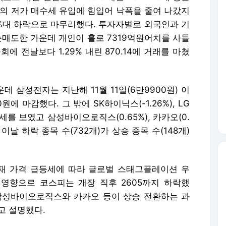
인의 저가 매수세 유입에 힘입어 낙폭을 줄여 나갔지
1%대 하락으로 마무리했다. 투자자별로 외국인과 기
 순매도한 가운데 개인이 홀로 7319억원어치를 사들
에 전날보다 1.29% 내린 870.14에 거래를 마쳤
 삼성전자는 지난해 11월 11일(6만9900원) 이
에 마감했다. 그 밖에 SK하이닉스(-1.26%), LG
등이 약세를 보였고 삼성바이오로직스(0.65%), 카카오(0.
. 이날 하락 종목 수(732개)가 상승 종목 수(148개)
재 가격 급등세에 따라 글로벌 스태그플레이션 우
영향으로 코스피는 개장 직후 2605까지 하락했
 삼성바이오로직스와 카카오 등이 상승 전환하는 과
고 설명했다.