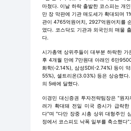
마쳤다. 이날 하락 출발한 코스피는 개
만 장 막판에 기관 매도세가 확대되며 
관이 4765억원어치, 2927억원어치를
였다. 코스닥도 기관과 외국인의 매물 출회
다.
시가총액 상위주들이 대부분 하락한 가운데
후 4개월 만에 7만원대 아래인 6만9500원
화학(-2.14%), 삼성SDI(-2.74%) 
55%), 셀트리온(3.03%) 등은 상승했다
의 5배에 달했다.
이경민 대신증권 투자전략팀장은 "원자
려가 확대돼 전일 미국 증시가 급락한 
다"며 "다만 장중 시총 상위 대형주인
정에서 코스피도 낙폭 일부를 축소했다"