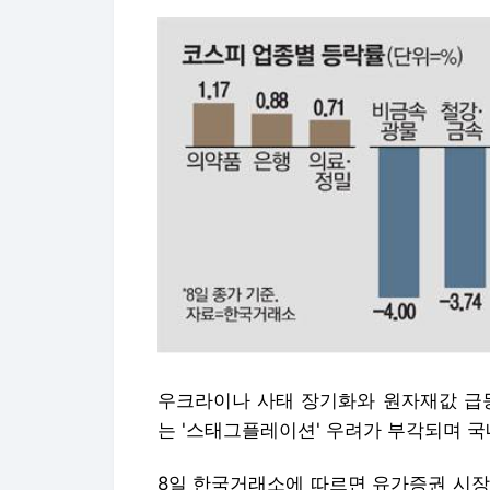
우크라이나 사태 장기화와 원자재값 급등
는 '스태그플레이션' 우려가 부각되며 국
8일 한국거래소에 따르면 유가증권 시장(코