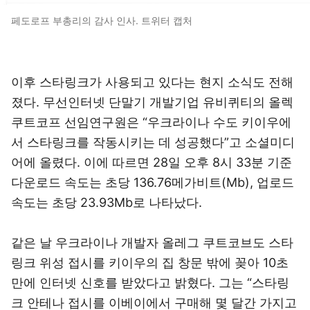
페도로프 부총리의 감사 인사. 트위터 캡처
이후 스타링크가 사용되고 있다는 현지 소식도 전해
졌다. 무선인터넷 단말기 개발기업 유비퀴티의 올렉
쿠트코프 선임연구원은 “우크라이나 수도 키이우에
서 스타링크를 작동시키는 데 성공했다”고 소셜미디
어에 올렸다. 이에 따르면 28일 오후 8시 33분 기준
다운로드 속도는 초당 136.76메가비트(Mb), 업로드
속도는 초당 23.93Mb로 나타났다.
같은 날 우크라이나 개발자 올레그 쿠트코브도 스타
링크 위성 접시를 키이우의 집 창문 밖에 꽂아 10초
만에 인터넷 신호를 받았다고 밝혔다. 그는 “스타링
크 안테나 접시를 이베이에서 구매해 몇 달간 가지고