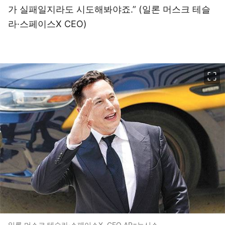
가 실패일지라도 시도해봐야죠.” (일론 머스크 테슬
라·스페이스X CEO)
이미지 크게 보기
일론 머스크 테슬라·스페이스X. CEO AP=뉴시스