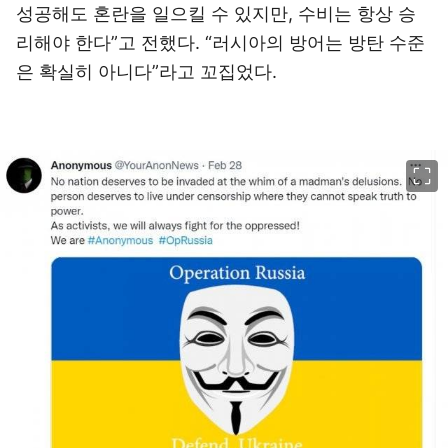
성공해도 혼란을 일으킬 수 있지만, 수비는 항상 승
리해야 한다”고 전했다. “러시아의 방어는 방탄 수준
은 확실히 아니다”라고 꼬집었다.
이미지 크게 보기