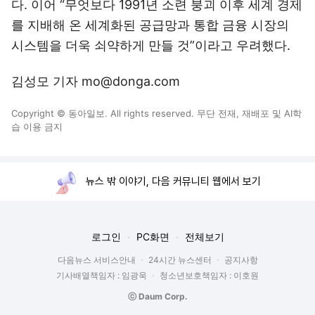
다. 이어 “무엇보다 1991년 소련 붕괴 이후 세계 경제
를 지배해 온 세계화된 공급망과 통합 금융 시장의
시스템을 더욱 쇠약하게 만들 것”이라고 우려했다.
김성모 기자 mo@donga.com
Copyright © 동아일보. All rights reserved. 무단 전재, 재배포 및 AI학
습 이용 금지
뉴스 밖 이야기, 다음 커뮤니티 웹에서 보기
로그인
PC화면
전체보기
다음뉴스 서비스안내
24시간 뉴스센터
공지사항
기사배열책임자 : 임광욱
청소년보호책임자 : 이호원
ⓒ Daum Corp.