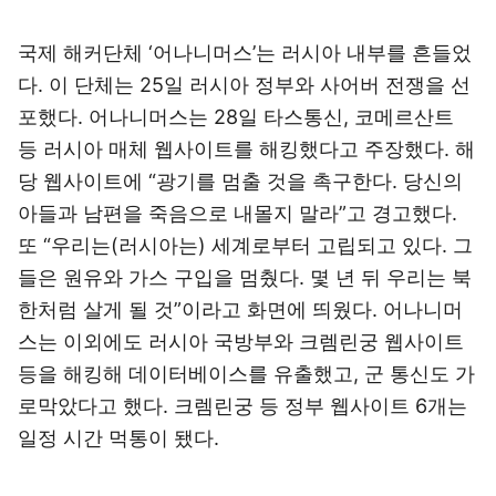
국제 해커단체 ‘어나니머스’는 러시아 내부를 흔들었
다. 이 단체는 25일 러시아 정부와 사어버 전쟁을 선
포했다. 어나니머스는 28일 타스통신, 코메르산트
등 러시아 매체 웹사이트를 해킹했다고 주장했다. 해
당 웹사이트에 “광기를 멈출 것을 촉구한다. 당신의
아들과 남편을 죽음으로 내몰지 말라”고 경고했다.
또 “우리는(러시아는) 세계로부터 고립되고 있다. 그
들은 원유와 가스 구입을 멈췄다. 몇 년 뒤 우리는 북
한처럼 살게 될 것”이라고 화면에 띄웠다. 어나니머
스는 이외에도 러시아 국방부와 크렘린궁 웹사이트
등을 해킹해 데이터베이스를 유출했고, 군 통신도 가
로막았다고 했다. 크렘린궁 등 정부 웹사이트 6개는
일정 시간 먹통이 됐다.