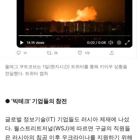
올레그 쿠트코브는 1일(현지시간) 트위터를 통해 키이우 상황을
전달했다. 트위터 캡처
● ‘빅테크’ 기업들의 참전
글로벌 정보기술(IT) 기업들도 러시아 제재에 나섰
다. 월스트리트저널(WSJ)에 따르면 구글의 직원들
은 러시아의 침공 이후 우크라이나를 지원하기 위해