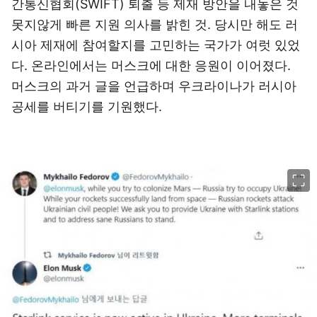
간통신협회(SWIFT) 퇴출 등 제재 방안을 내놓은 것
못지않게 빠른 지원 의사를 밝힌 것. 당시만 해도 러
시아 제재에 참여할지를 고민하는 국가가 여럿 있었
다. 온라인에서는 머스크에 대한 응원이 이어졌다.
머스크의 과거 글을 언급하며 우크라이나가 러시아
공세를 버티기를 기원했다.
이미지 크게 보기