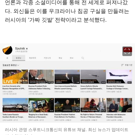
언론과 각종 소셜미디어를 통해 전 세계로 퍼져나갔
다. 외신들은 이를 우크라이나 침공 구실을 만들려는
러시아의 ‘가짜 깃발’ 전략이라고 분석했다.
이미지 크게 보기
러시아 관영 스푸트니크통신의 유튜브 채널. 최신 뉴스가 업데이트