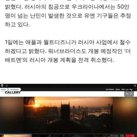
밝혔다. 러시아의 침공으로 우크라이나에서는 50만
명이 넘는 난민이 발생한 것으로 유엔 기구들은 추정
하고 있다.
1일에는 애플과 월트디즈니가 러시아 사업에서 철수
하겠다고 밝혔다. 워너브라더스도 개봉 예정작인 ‘더
배트맨’의 러시아 개봉 계획을 전격 취소했다.
이미지 크게 보기