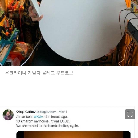
우크라이나 개발자 올레그 쿠트코브
이미지 크게 보기