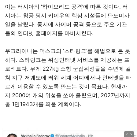
이는 러시아의 ‘하이브리드 공격’에 따른 것이다. 러
시아는 침공 당시 키이우의 핵심 시설들에 탄도미사
일을 날렸다. 동시에 사이버 공격 등으로 주요 기관
들의 인터넷 홈페이지를 마비시켰다.
우크라이나는 머스크의 ‘스타링크’를 해법으로 본 듯
하다. 스타링크는 위성인터넷 서비스를 제공하는 프
로젝트다. 무게 227kg 소형 군집위성들을 수년에 걸
쳐 지구 저궤도에 띄워 세계 어디에서나 인터넷을 빠
르게 이용할 수 있도록 만드는 것이 목표다. 현재까
지 2000여 개의 위성을 쏘아 올렸으며, 2027년까지
총 1만1943개를 띄울 계획이다.
이미지 크게 보기