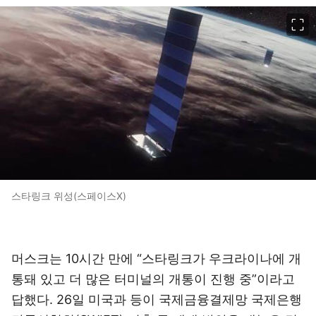
이미지 크게 보기
스타링크 위성(스페이스X)
머스크는 10시간 만에 “스타링크가 우크라이나에 개
통돼 있고 더 많은 터미널의 개통이 진행 중”이라고
답했다. 26일 미국과 등이 국제금융결제망 국제은행