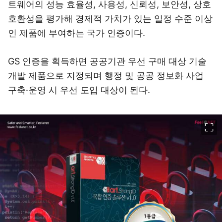
트웨어의 성능 효율성, 사용성, 신뢰성, 보안성, 상호
호환성을 평가해 경제적 가치가 있는 일정 수준 이상
인 제품에 부여하는 국가 인증이다.
GS 인증을 획득하면 공공기관 우선 구매 대상 기술
개발 제품으로 지정되며 행정 및 공공 정보화 사업
구축·운영 시 우선 도입 대상이 된다.
이미지 크게 보기