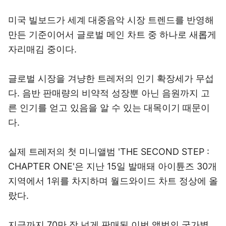
미국 빌보드가 세계 대중음악 시장 트렌드를 반영해
만든 기준이어서 글로벌 메인 차트 중 하나로 새롭게
자리매김 중이다.
글로벌 시장을 겨냥한 트레저의 인기 확장세가 무섭
다. 음반 판매량의 비약적 성장뿐 아닌 음원까지 고
른 인기를 얻고 있음을 알 수 있는 대목이기 때문이
다.
실제 트레저의 첫 미니앨범 'THE SECOND STEP :
CHAPTER ONE'은 지난 15일 발매돼 아이튠즈 30개
지역에서 1위를 차지하며 월드와이드 차트 정상에 올
랐다.
지금까지 70만 장 넘게 판매된 이번 앨범의 국가별