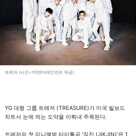
트레저 (사진=YG엔터테인먼트 제공)
YG 대형 그룹 트레저 (TREASURE)가 미국 빌보드
차트서 눈에 띄는 도약을 이뤄내 주목된다.
트레저의 첫 미니앨범 타이틀곡 '직진 (JIKJIN)'은 1