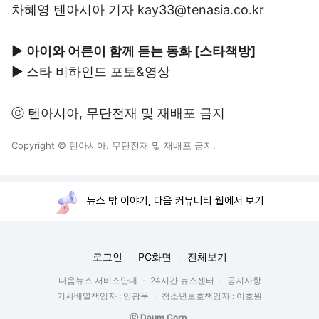
차혜영 텐아시아 기자 kay33@tenasia.co.kr
▶
아이와 어른이 함께 듣는 동화 [스타책방]
▶
스타 비하인드 포토&영상
ⓒ
텐아시아
, 무단전재 및 재배포 금지
Copyright © 텐아시아. 무단전재 및 재배포 금지.
뉴스 밖 이야기, 다음 커뮤니티 웹에서 보기
로그인
PC화면
전체보기
다음뉴스 서비스안내
24시간 뉴스센터
공지사항
기사배열책임자 : 임광욱
청소년보호책임자 : 이호원
ⓒ Daum Corp.