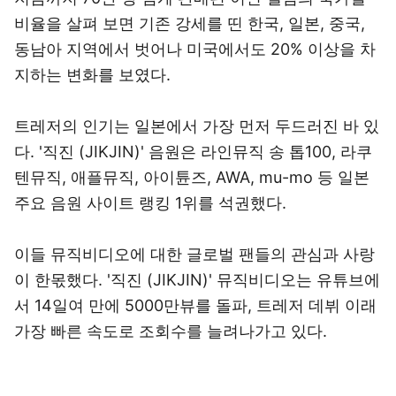
비율을 살펴 보면 기존 강세를 띤 한국, 일본, 중국,
동남아 지역에서 벗어나 미국에서도 20% 이상을 차
지하는 변화를 보였다.
트레저의 인기는 일본에서 가장 먼저 두드러진 바 있
다. '직진 (JIKJIN)' 음원은 라인뮤직 송 톱100, 라쿠
텐뮤직, 애플뮤직, 아이튠즈, AWA, mu-mo 등 일본
주요 음원 사이트 랭킹 1위를 석권했다.
이들 뮤직비디오에 대한 글로벌 팬들의 관심과 사랑
이 한몫했다. '직진 (JIKJIN)' 뮤직비디오는 유튜브에
서 14일여 만에 5000만뷰를 돌파, 트레저 데뷔 이래
가장 빠른 속도로 조회수를 늘려나가고 있다.