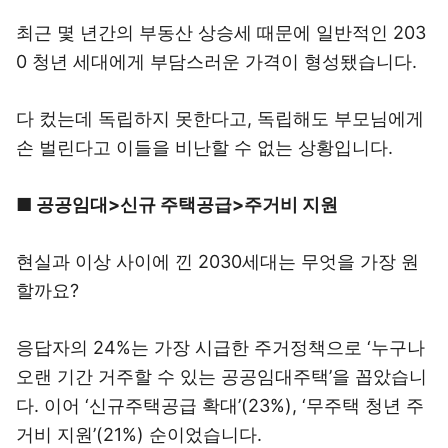
최근 몇 년간의 부동산 상승세 때문에 일반적인 203
0 청년 세대에게 부담스러운 가격이 형성됐습니다.
다 컸는데 독립하지 못한다고, 독립해도 부모님에게
손 벌린다고 이들을 비난할 수 없는 상황입니다.
■ 공공임대>신규 주택공급>주거비 지원
현실과 이상 사이에 낀 2030세대는 무엇을 가장 원
할까요?
응답자의 24%는 가장 시급한 주거정책으로 ‘누구나
오랜 기간 거주할 수 있는 공공임대주택’을 꼽았습니
다. 이어 ‘신규주택공급 확대’(23%), ‘무주택 청년 주
거비 지원’(21%) 순이었습니다.