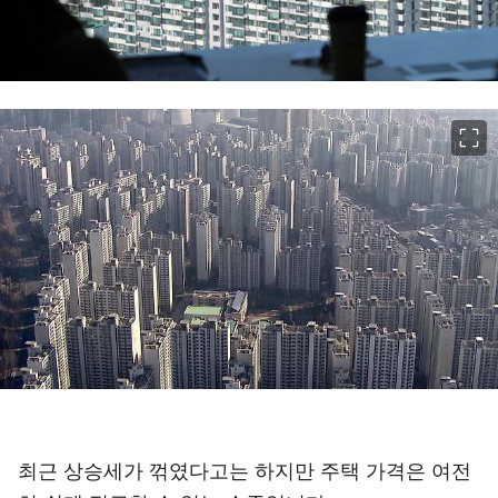
이미지 크게 보기
최근 상승세가 꺾였다고는 하지만 주택 가격은 여전