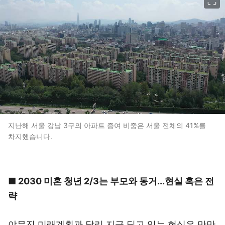
지난해 서울 강남 3구의 아파트 증여 비중은 서울 전체의 41%를
차지했습니다.
■ 2030 미혼 청년 2/3는 부모와 동거...현실 혹은 전
략
야무진 미래계획과 달리 지금 딛고 있는 현실은 만만