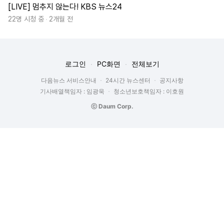
[LIVE] 멈추지 않는다! KBS 뉴스24
22명 시청 중
2개월 전
로그인
PC화면
전체보기
다음뉴스 서비스안내
24시간 뉴스센터
공지사항
기사배열책임자 : 임광욱
청소년보호책임자 : 이호원
ⓒ Daum Corp.