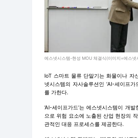
에스넷시스템-현성 MOU 체결식(이미지=에스넷
IoT 스마트 물류 단말기는 화물이나 
넷시스템의 자사솔루션인 ‘AI-세이프가
를 가한다.
‘AI-세이프가드’는 에스넷시스템이 개발
으로 위험 요소에 노출된 산업 현장의 
관적인 대응 프로세스를 제공한다.