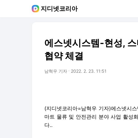
지디넷코리아
에스넷시스템-현성, 스
협약 체결
남혁우 기자
2022. 2. 23. 11:51
(지디넷코리아=남혁우 기자)에스넷시스템
마트 물류 및 안전관리 분야 사업 활성화
다..