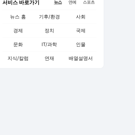
서비스 바로가기
뉴스
연예
스포츠
뉴스 홈
기후/환경
사회
경제
정치
국제
문화
IT/과학
인물
지식/칼럼
연재
배열설명서