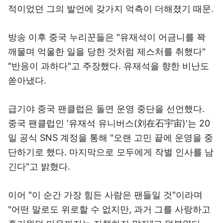
적이었던 그의 발언에 갖가지 억측이 더해졌기 때문.
방송 이후 중국 누리꾼들은 "유재석이 어금니를 꽉
깨물며 억울한 일을 당한 것처럼 제스처를 취했다"
"반응이 과하다"고 주장했다. 유재석을 향한 비난도
쏟아냈다.
급기야 중국 팬클럽은 돌연 운영 중단을 선언했다.
중국 팬클럽인 '유재석 유니버스(刘在石宇宙)'는 20
일 공식 SNS 계정을 통해 "오랜 고민 끝에 운영을 중
단하기로 했다. 마지막으로 모두에게 작별 인사를 남
긴다"고 밝혔다.
이어 "이 순간 가장 힘든 사람은 팬들일 것"이라며
"어떤 말로도 위로할 수 없지만, 과거 그를 사랑하고