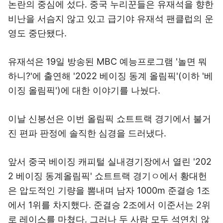
논란의 중심에 섰다. 중국 누리꾼들은 유재석을 향한
비난을 서슴지 않고 있고 급기야 유재석 팬클럽의 운
영도 중단됐다.
유재석은 19일 방송된 MBC 예능프로그램 '놀면 뭐
하니?'에 출연해 '2022 베이징 동계 올림픽'(이하 '베
이징 올림픽')에 대한 이야기를 나눴다.
이날 신봉선은 이번 올림픽 쇼트트랙 경기에서 불거
진 편파 판정에 솔직한 심경을 드러냈다.
앞서 중국 베이징 캐피털 실내경기장에서 열린 '202
2 베이징 동계올림픽' 쇼트트랙 경기ㅇ에서 황대헌
은 압도적인 기량을 뽐내며 남자 1000m 준결승 1조
에서 1위를 차지했다. 준결승 2조에서 이준서는 2위
로 레이스를 마쳤다. 그러나 두 사람 모두 석연치 않