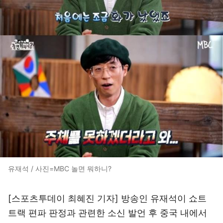
유재석 / 사진=MBC 놀면 뭐하니?
[스포츠투데이 최혜진 기자] 방송인 유재석이 쇼트
트랙 편파 판정과 관련한 소신 발언 후 중국 내에서