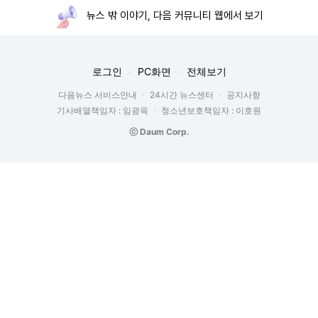
뉴스 밖 이야기, 다음 커뮤니티 웹에서 보기
로그인
PC화면
전체보기
다음뉴스 서비스안내
24시간 뉴스센터
공지사항
기사배열책임자 : 임광욱
청소년보호책임자 : 이호원
ⓒ Daum Corp.