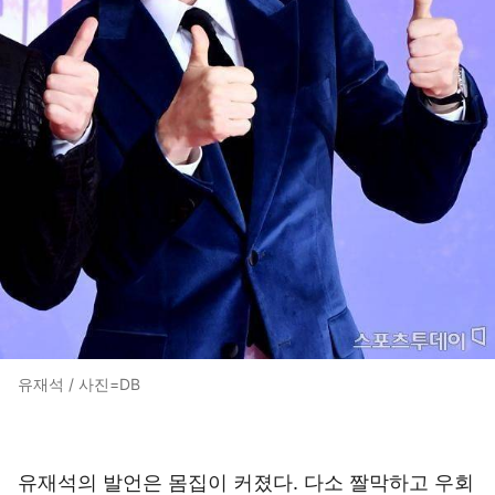
유재석 / 사진=DB
유재석의 발언은 몸집이 커졌다. 다소 짤막하고 우회