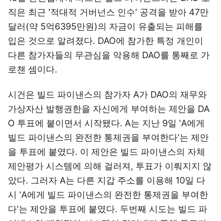
직은 최근 '적대적 거버넌스 인수' 공격을 받아 47만
달러(약 5억6395만원)의 자금이 유출되는 피해를
입은 것으로 알려졌다. DAO에 참가한 특정 개인이
다른 참가자들의 무관심을 악용해 DAO를 통째로 가
로챈 셈이다.
시건은 빌드 파이낸스의 참가자 A가 DAO의 재무와
가상자산 발행권한을 자신에게 부여하는 제안을 DA
O 투표에 붙이면서 시작됐다. A는 지난 9일 'A에게
빌드 파이낸스의 완전한 통제권을 부여한다'는 제안
을 투표에 붙였다. 이 제안은 빌드 파이낸스의 자체
제안평가 시스템에 의해 걸러져, 투표가 이뤄지지 않
았다. 그러자 A는 다른 지갑 주소를 이용해 10일 다
시 'A에게 빌드 파이낸스의 완전한 통제권을 부여한
다'는 제안을 투표에 붙였다. 두번째 시도는 빌드 파