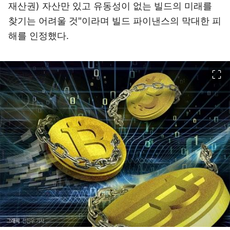
재산권) 자산만 있고 유동성이 없는 빌드의 미래를
찾기는 어려울 것"이라며 빌드 파이낸스의 막대한 피
해를 인정했다.
이미지 크게 보기