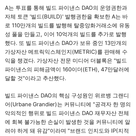
A는 투표를 통해 빌드 파이낸스 DAO의 운영권한과
자체 토큰 '빌드(BUILD)' 발행권한을 확보한 A는 바
로 110만개의 빌드를 발행해 탈중앙화거래소에 유동
성 풀을 만들고, 이어 10억개의 빌드를 추가로 발행
했다. 또 빌드 파이낸스 DAO가 보유 중인 13만개의
가상자산 메트릭익스체인지(METRIC)를 판매해 수
익을 챙겼다. 가상자산 전문 미디어 더블록은 "빌드
파이낸스의 피해금액이 160이더(ETH), 47만달러에
달할 것"이라고 추산했다.
빌드 파이낸스 DAO의 핵심 구성원인 위르뱅 그랜디
어(Urbane Grandier)는 커뮤니티에 "공격자 한 명의
악의적인 행위로 빌드 파이낸스 DAO 재무자산 전체
에 회복 불가능한 손실이 발생한 것을 커뮤니티에 알
려야 하게 돼 유감"이라며 "브랜드 인지도와 IP(지적