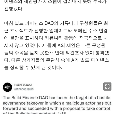
이낸스의 제안평가 시스템이 걸러내지 못해 투표가
진행됐다.
마침 빌드 파이낸스 DAO의 커뮤니티 구성원들은 최
근 프로젝트가 진행한 업데이트와 도메인 주소 변경
에 불만을 표시하며 커뮤니티 활동에 적극적으로 나
서지 않고 있었다. 이 틈에 A의 제안은 다른 구성원
들의 주목을 받지 못한채 반대 의견조차 없이 통과됐
다. 다른 참가자들의 무관심 속에 A가 빌드 파이낸스
를 장악할 수 있게 된 것이다.
이미지 크게 보기