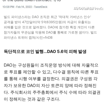
빌드 파이낸스라는 DAO 조직은 최근 '적대적 거버넌스 인수'
공격을 받아 47만달러(약 5억6395만원)의 자금이 유출되는
피해를 입은 것으로 알려졌다. DAO에 참가한 특정 개인이 다른
참가자들의 무관심을 악용해 DAO를 통째로 가로챈 셈이다. 빌드
파이낸스 트위터 캡쳐/사진=fnDB
독단적으로 코인 발행...DAO 5.6억 피해 발생
DAO는 구성원들이 조직운영 방식에 대해 자율적으
로 투표를 제안할 수 있고, 다수결 원칙에 따른 투표
를 통해 시행 여부를 결정한다. 의결권은 구성원 각
자가 보유한 DAO의 자산 토큰의 양에 따라 정해진
다. 주식회사의 주주총회에서 주식 수에 따라 의결권
이 정해지는 것과 같은 구조다.