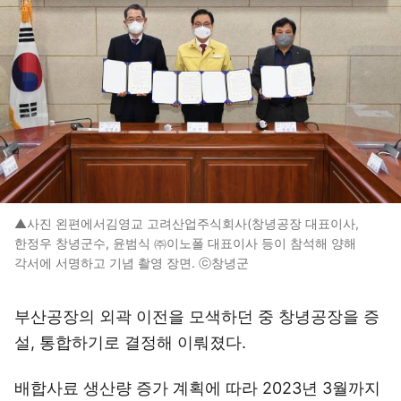
▲사진 왼편에서김영교 고려산업주식회사(창녕공장 대표이사,
한정우 창녕군수, 윤범식 ㈜이노폴 대표이사 등이 참석해 양해
각서에 서명하고 기념 촬영 장면. ⓒ창녕군
부산공장의 외곽 이전을 모색하던 중 창녕공장을 증
설, 통합하기로 결정해 이뤄졌다.
배합사료 생산량 증가 계획에 따라 2023년 3월까지