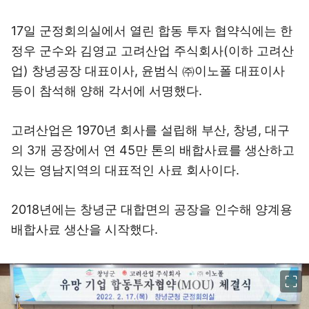
17일 군정회의실에서 열린 합동 투자 협약식에는 한
정우 군수와 김영교 고려산업 주식회사(이하 고려산
업) 창녕공장 대표이사, 윤범식 ㈜이노폴 대표이사
등이 참석해 양해 각서에 서명했다.
고려산업은 1970년 회사를 설립해 부산, 창녕, 대구
의 3개 공장에서 연 45만 톤의 배합사료를 생산하고
있는 영남지역의 대표적인 사료 회사이다.
2018년에는 창녕군 대합면의 공장을 인수해 양계용
배합사료 생산을 시작했다.
이미지 크게 보기