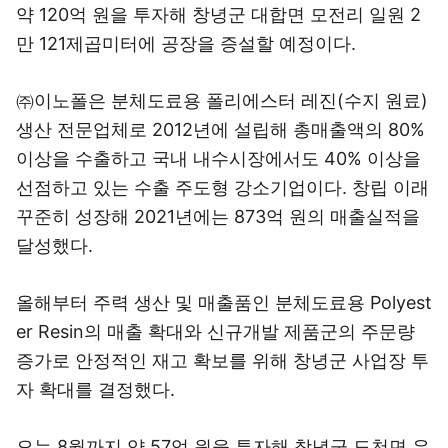
약 120억 원을 투자해 창녕군 대합면 모전리 일원 2
만 121제곱미터에 공장을 증설할 예정이다.
㈜이노폴은 분체도료용 폴리에스터 레진(수지 원료)
생산 전문업체로 2012년에 설립해 총매출액의 80%
이상을 수출하고 국내 내수시장에서도 40% 이상을
선점하고 있는 수출 주도형 강소기업이다. 창립 이래
꾸준히 성장해 2021년에는 873억 원의 매출실적을
달성했다.
올해부터 주력 생산 및 매출품인 분체도료용 Polyest
er Resin의 매출 확대와 신규개발 제품군의 주문량
증가로 안정적인 재고 확보를 위해 창녕군 사업장 투
자 확대를 결정했다.
오는 8월까지 약 57억 원을 투자해 창녕군 도천면 우