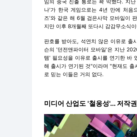
임의 중국 진출 통로는 꽉 막혔다. 지난 
나'가 한국 게임으로는 4년 만에 처음
즈'와 같은 해 6월 검은사막 모바일이
지만 이후 8개월째 또다시 감감무소식이
판호를 받아도, 석연치 않은 이유로 출
슨의 '던전앤파이터 모바일'은 지난 20
템' 필요성을 이유로 출시를 연기한 바 
해 출시가 연기된 것"이라며 "현재도 출
로 믿는 이들은 거의 없다.
미디어 산업도 '철옹성'... 저작