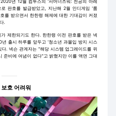
2020년 12월 컴투스의 '서머너즈워: 천공의 아레
으로 판호를 발급받았고, 지난해 2월 인디게임 '룸
 판호를 받으면서 한한령 해제에 대한 기대감이 커졌
다.
시가 제한되기도 한다. 한한령 이전 판호를 받은 넥
20년 출시 하루를 앞두고 '청소년 과몰입 방지 시스
있다. 넥슨 관계자는 "해당 시스템 업그레이드를 위
시 준비에 여념이 없다"고 밝혔지만 이를 액면 그대
권 보호 어려워