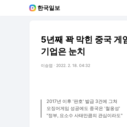
한국일보
5년째 꽉 막힌 중국 게
기업은 눈치
이승엽
2022. 2. 18. 04:32
2017년 이후 '판호' 발급 3건에 그쳐
오징어게임 성공에도 중국은 '철옹성'
"정부, 요소수 사태만큼의 관심이라도"