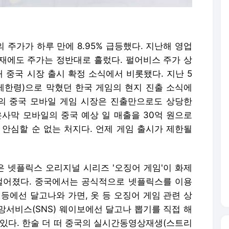
 주가가 하루 만에 8.95% 급등했다. 지난해 영업
악재에도 주가는 정반대로 흘렀다. 펄어비스 주가 상
내 중국 시장 출시 확정 소식에서 비롯됐다. 지난 5
제한령)으로 막혔던 한국 게임의 현지 진출 소식에
모의 중국 모바일 게임 시장은 진출만으로도 상당한
은사막 모바일의 중국 예상 일 매출을 30억 원으로
 안심할 순 없는 처지다. 언제 게임 출시가 제한될
은 넷플릭스 오리지널 시리즈 '오징어 게임'이 화제
벌어졌다. 중국에서는 공식적으로 넷플릭스를 이용
등에선 달고나와 가면, 옷 등 오징어 게임 관련 상
망서비스(SNS) 웨이보에선 달고나 뽑기를 직접 해
 있다. 한술 더 떠 중국의 실시간동영상재생(스트리