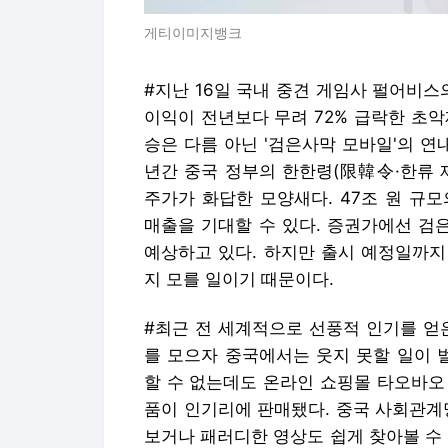
게티이미지뱅크
#지난 16일 국내 중견 게임사 펄어비스의
이익이 전년보다 무려 72% 급락한 초
승은 다름 아닌 '검은사막 모바일'의 연
년간 중국 정부의 한한령(限韓令·한류 
주가가 화답한 모양새다. 47조 원 규
매출을 기대할 수 있다. 증권가에선 검
예상하고 있다. 하지만 출시 예정일까지
지 모를 일이기 때문이다.
#최근 전 세계적으로 선풍적 인기를 얻
를 모으자 중국에서는 웃지 못할 일이 
할 수 없는데도 온라인 쇼핑몰 타오바오 
품이 인기리에 판매됐다. 중국 사회관계
보거나 패러디한 영상도 쉽게 찾아볼 수