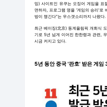
밍) 사이트인 유쿠는 오징어 게임을 표
면하자, 프로그램 명을 ‘게임의 승리'로
방이 챙긴다"는 우스갯소리까지 나왔다.
최근 베이징(北京) 동계올림픽 개회식 
기로 5년 넘게 이어진 한한령과 관련,
시금 커지고 있다.
5년 동안 중국 '판호' 받은 게임