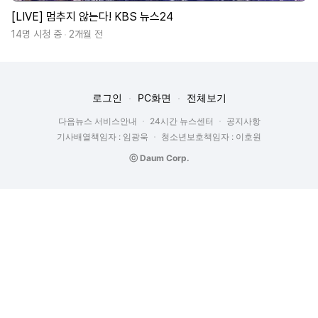
[LIVE] 멈추지 않는다! KBS 뉴스24
14명 시청 중
2개월 전
로그인
PC화면
전체보기
다음뉴스 서비스안내
24시간 뉴스센터
공지사항
기사배열책임자 : 임광욱
청소년보호책임자 : 이호원
ⓒ Daum Corp.