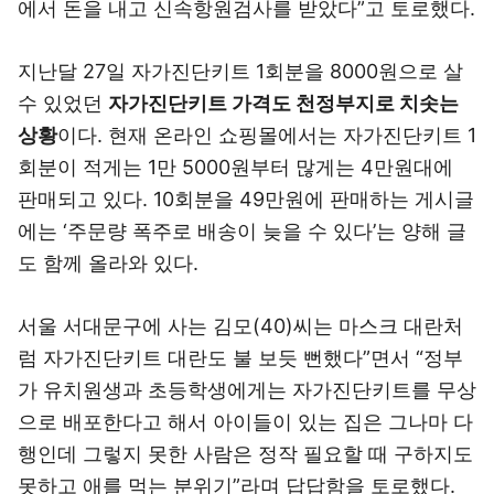
에서 돈을 내고 신속항원검사를 받았다”고 토로했다.
지난달 27일 자가진단키트 1회분을 8000원으로 살
수 있었던
자가진단키트 가격도 천정부지로 치솟는
상황
이다. 현재 온라인 쇼핑몰에서는 자가진단키트 1
회분이 적게는 1만 5000원부터 많게는 4만원대에
판매되고 있다. 10회분을 49만원에 판매하는 게시글
에는 ‘주문량 폭주로 배송이 늦을 수 있다’는 양해 글
도 함께 올라와 있다.
서울 서대문구에 사는 김모(40)씨는 마스크 대란처
럼 자가진단키트 대란도 불 보듯 뻔했다”면서 “정부
가 유치원생과 초등학생에게는 자가진단키트를 무상
으로 배포한다고 해서 아이들이 있는 집은 그나마 다
행인데 그렇지 못한 사람은 정작 필요할 때 구하지도
못하고 애를 먹는 분위기”라며 답답함을 토로했다.