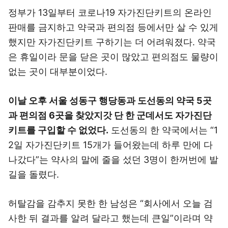
정부가 13일부터 코로나19 자가진단키트의 온라인
판매를 금지하고 약국과 편의점 등에서만 살 수 있게
했지만 자가진단키트 구하기는 더 어려워졌다. 약국
은 휴일이라 문을 닫은 곳이 많았고 편의점도 물량이
없는 곳이 대부분이었다.
이날 오후 서울 성동구 행당동과 도선동의 약국 5곳
과 편의점 6곳을 찾았지갓 단 한 군데서도 자가진단
키트를 구입할 수 없었다.
도선동의 한 약국에서는 “1
2일 자가진단키트 15개가 들어왔는데 하루 만에 다
나갔다”는 약사의 말에 줄을 섰던 3명이 한꺼번에 발
길을 돌렸다.
허탈감을 감추지 못한 한 남성은 “회사에서 오늘 검
사한 뒤 결과를 알려 달라고 했는데 큰일”이라며 약