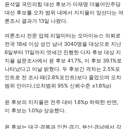
윤석열 국민의힘 대선 후보가 이재명 더불어민주당
대선 후보를 오차 범위 내에서 지지율이 앞선다는 여
론조사 결과가 13일 나왔다.
여론조사 전문 업체 리얼미터는 오마이뉴스 의뢰로
전국 18세 이상 성인 남녀 3040명을 대상으로 지난
6일부터 11일까지 엿새간 진행한 다자 후보 대상 지
지율 설문조사에서 윤 후보 41.7%, 이 후보 39.1%로
나타났다고 이날 밝혔다. 두 후보간 격차는 2.5%포
인트로 전 조사 때(2.8%포인트)보다 줄었으며 오차
범위 안이다.(오차범위 95% 신뢰수준 ±1.8%p)
윤 후보의 지지율은 전주 대비 1.8%p 하락한 반면,
이 후보는 1.0%p 상승했다.
윤 후보는 대구·경북과 인천·경기, 부산·경남에서 각