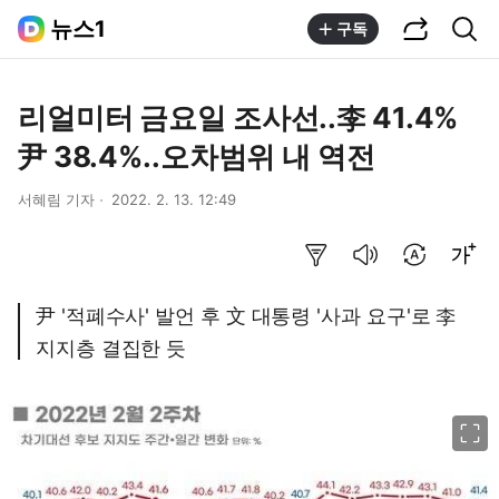
공유하기
통합검색
뉴스1
구독
리얼미터 금요일 조사선..李 41.4%
尹 38.4%..오차범위 내 역전
서혜림 기자
2022. 2. 13. 12:49
요약보기
음성으로 듣기
번역 설정
글씨크기 조절하기
尹 '적폐수사' 발언 후 文 대통령 '사과 요구'로 李
지지층 결집한 듯
이미지 크게 보기