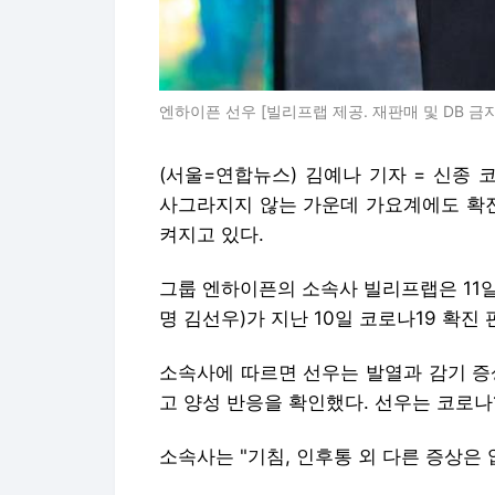
엔하이픈 선우 [빌리프랩 제공. 재판매 및 DB 금지
(서울=연합뉴스) 김예나 기자 = 신종
사그라지지 않는 가운데 가요계에도 확
켜지고 있다.
그룹 엔하이픈의 소속사 빌리프랩은 11일
명 김선우)가 지난 10일 코로나19 확진
소속사에 따르면 선우는 발열과 감기 증상
고 양성 반응을 확인했다. 선우는 코로나
소속사는 "기침, 인후통 외 다른 증상은