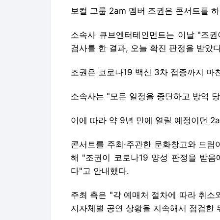
보컬 그룹 2am 멤버 조권은 콘서트를 
소속사 큐브엔터테인먼트는 이날 "조권이
검사를 한 결과, 오늘 확진 판정을 받았다
조권은 코로나19 백신 3차 접종까지 마
소속사는 "모든 일정을 중단하고 방역 당
이에 따라 약 9년 만에 열릴 예정이던 2
콘서트를 주최·주관한 문화창고와 드림
해 "조권이 코로나19 양성 판정을 받음
다"고 안내했다.
주최 측은 "각 예매처 절차에 따라 취소
지자체별 공연 상황을 지속해서 점검한 