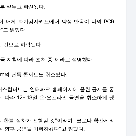
하루 앞두고 확진됐다.
 어제 자가검사키트에서 양성 반응이 나와 PCR
"고 밝혔다.
친 것으로 파악됐다.
국 지침에 따라 조처 중"이라고 설명했다.
am의 단독 콘서트도 취소됐다.
어스컴퍼니는 인터파크 홈페이지에 올린 공지를 통
에 따라 12∼13일 온·오프라인 공연을 취소하게 됐
와 환불 절차가 진행될 것"이라며 "코로나 확산세와
뒤 향후 공연을 기획하겠다"고 밝혔다.