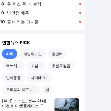
8
유 퀴즈 온 더 블럭
,신규
9
반민정 배우
,신규
10
골 때리는 그녀들
,신규
연합뉴스
PICK
AI픽
게임위드인
현장in
팩트체크
소셜＋
우분투칼럼
반려동물
사이테크+
우리품의 아프리카인
삶
[AI픽] 카카오, 정부 AI 에
이전트 마켓플레이스 구축
한다