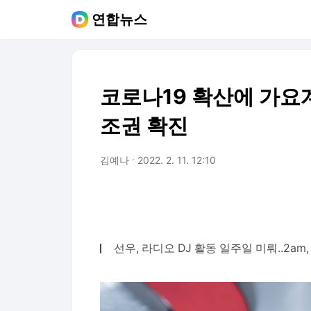
연합뉴스
코로나19 확산에 가요계 
조권 확진
김예나
2022. 2. 11. 12:10
선우, 라디오 DJ 활동 일주일 미뤄..2am