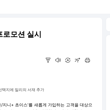
 프로모션 실시
요약보기
음성으로 듣기
번역 설정
글씨크기 조절하기
인쇄하기
 선택지에 밀리의 서재 추가
시즌/지니+ 초이스'를 새롭게 가입하는 고객을 대상으