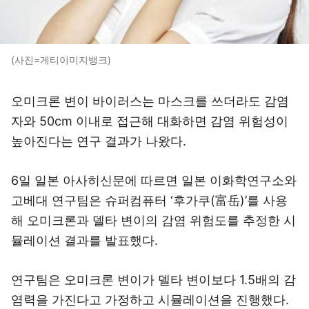
(사진=게티이미지뱅크)
오미크론 변이 바이러스는 마스크를 쓰더라도 감염
자와 50cm 이내로 접근해 대화하면 감염 위험성이
높아진다는 연구 결과가 나왔다.
6일 일본 아사히신문에 따르면 일본 이화학연구소와
고베대 연구팀은 슈퍼컴퓨터 ‘후가쿠(富岳)’를 사용
해 오미크론과 델타 변이의 감염 위험도를 추정한 시
뮬레이션 결과를 발표했다.
연구팀은 오미크론 변이가 델타 변이보다 1.5배의 감
염력을 가진다고 가정하고 시뮬레이션을 진행했다.