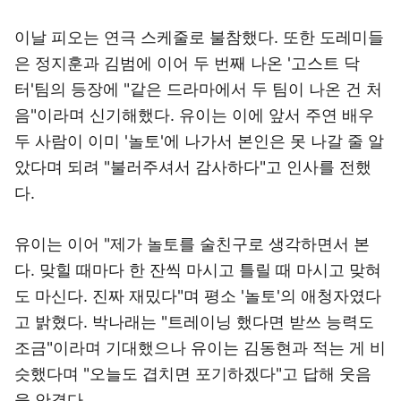
이날 피오는 연극 스케줄로 불참했다. 또한 도레미들
은 정지훈과 김범에 이어 두 번째 나온 '고스트 닥
터'팀의 등장에 "같은 드라마에서 두 팀이 나온 건 처
음"이라며 신기해했다. 유이는 이에 앞서 주연 배우
두 사람이 이미 '놀토'에 나가서 본인은 못 나갈 줄 알
았다며 되려 "불러주셔서 감사하다"고 인사를 전했
다.
유이는 이어 "제가 놀토를 술친구로 생각하면서 본
다. 맞힐 때마다 한 잔씩 마시고 틀릴 때 마시고 맞혀
도 마신다. 진짜 재밌다"며 평소 '놀토'의 애청자였다
고 밝혔다. 박나래는 "트레이닝 했다면 받쓰 능력도
조금"이라며 기대했으나 유이는 김동현과 적는 게 비
슷했다며 "오늘도 겹치면 포기하겠다"고 답해 웃음
을 안겼다.