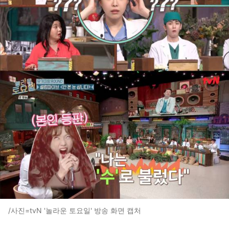
/사진=tvN '놀라운 토요일' 방송 화면 캡처