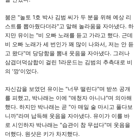
붐은 "놀토 1호 박사 김범 씨가 두 분을 위해 예상 리
스트를 뽑아줬다더라"고 말해 놀라움을 자아냈다. 하
지만 유이는 "비 오빠 노래를 듣고 가라고 했다. 근데
비 오빠 노래가 세 번인가 꽤 많이 나와서, 저는 안 듣
고 왔다"며 당당함을 뽐내 웃음을 자아냈다. 그러나
삼겹더덕삼합이 걸린 1라운드는 김범의 추측대로 비
의 '깡'이었다.
자신감을 보였던 유이는 "너무 떨린다"며 받쓰 공개
를 피했고, 박나래는 이에 "애청자 아니냐"며 의아해
했다. 하지만 박나래는 곧 "아 매일 술 마시고 풀다보
니까"라며 납득해 웃음을 자아냈다. 유이가 이를 바
로 시인하자 박나래는 "습관이 참 무섭다"며 웃음을
더했다. 원샷은 키가 차지했다.