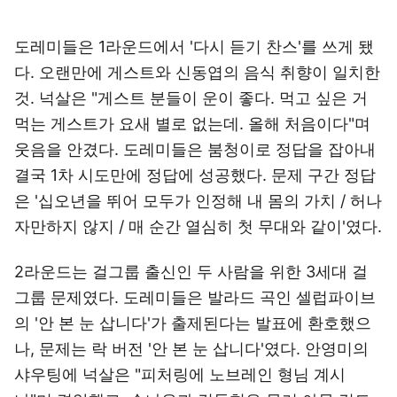
도레미들은 1라운드에서 '다시 듣기 찬스'를 쓰게 됐
다. 오랜만에 게스트와 신동엽의 음식 취향이 일치한
것. 넉살은 "게스트 분들이 운이 좋다. 먹고 싶은 거
먹는 게스트가 요새 별로 없는데. 올해 처음이다"며
웃음을 안겼다. 도레미들은 붐청이로 정답을 잡아내
결국 1차 시도만에 정답에 성공했다. 문제 구간 정답
은 '십오년을 뛰어 모두가 인정해 내 몸의 가치 / 허나
자만하지 않지 / 매 순간 열심히 첫 무대와 같이'였다.
2라운드는 걸그룹 출신인 두 사람을 위한 3세대 걸
그룹 문제였다. 도레미들은 발라드 곡인 셀럽파이브
의 '안 본 눈 삽니다'가 출제된다는 발표에 환호했으
나, 문제는 락 버전 '안 본 눈 삽니다'였다. 안영미의
샤우팅에 넉살은 "피처링에 노브레인 형님 계시