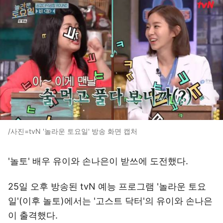
/사진=tvN '놀라운 토요일' 방송 화면 캡처
'놀토' 배우 유이와 손나은이 받쓰에 도전했다.
25일 오후 방송된 tvN 예능 프로그램 '놀라운 토요
일'(이후 놀토)에서는 '고스트 닥터'의 유이와 손나은
이 출격했다.