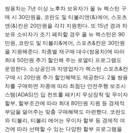
쌍용차는 7년 이상 노후차 보유자가 올 뉴 렉스턴 구
매 시 30만원을, 코란도 및 티볼리앤(&)에어, 스포츠
앤(&)칸은 20만원을 각각 지원한다. 또 15년 경과 차
보유 소비자가 조기 폐차할 경우 올 뉴 렉스턴은 90
만원, 코란도 및 티볼리&에어, 스포츠&칸은 30만원
을 지원해준다. 차종별 재구매 대수(쌍용차)에 따라
최대 50만원 추가 할인해 주는 로열티 프로그램도
운영한다. 소상공인과 자영업자가 렉스턴 스포츠&칸
구매 시 20만원 추가 할인혜택도 제공한다. 2월 쌍용
차를 구매하면 차종에 따라 최첨단 안전주행 보조시
스템(ADAS)인 딥 컨트롤 패키지 무상장착 및 무이자
할부, 할부조건에 따라 최대 80만원 지원 등 경제적
부담을 덜어주는 맞춤 구매혜택도 마련했다. 코란도
와 티볼리, 티볼리 에어는 무이자 할부 등 경제적 여
건에 따라 선택할 수 있는 다양한 할부 프로그램을