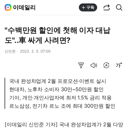
공유하기
통합검색
이데일리
구독
"수백만원 할인에 첫해 이자 대납
도"..車 싸게 사려면?
신민준
2022. 2. 5. 07:00
요약보기
음성으로 듣기
번역 설정
글씨크기 조절하기
국내 완성차업계 2월 프로모션·이벤트 실시
현대차, 노후차 소비자 30만~50만원 할인
기아, 개인·개인사업자에 최저 1.5% 금리 적용
르노삼성, 전기차 르노 조에 최대 300만원 할인
[이데일리 신민준 기자] 국내 완성차업계가 2월 다양