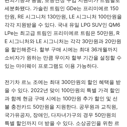
편의기능과 용품, 보증연장 구입 지원비가 트림별로
세분화됐다. 가솔린 트림인 GDe는 프리미에르 150
만원, RE 시그니처 130만원, LE 시그니처 100만원을
각각 지원받을 수 있다. 국내 유일 LPG SUV인 QM6
LPe는 최고급 트림인 프리미에르 트림은 50만원, R
E 시그니처와 LE 시그니처는 각각 30만원과 20만원
을 할인해준다. 할부 구매 시에는 최대 36개월까지
소비자가 원하는 만큼 무이자 할부 기간을 설정할 수
있는 마이웨이 프로그램도 이용 가능하다.
전기차 르노 조에는 최대 300만원의 할인 혜택을 받
을 수 있다. 2022년 맞이 100만원의 특별 가격 할인
과 함께 현금 구매 시에는 100만원 추가 할인 및 선
불 충전카드 50만원을 지원한다. 공무원과 교직원,
국가유공자, 장애인, 다자녀가구의 경우 50만원의
특별 할인까지 더 받을 수 있다. 소상공인을 위한 르