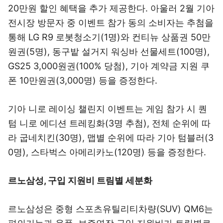
20만원 할인 혜택을 추가 제공한다. 아울러 2월 기아
전시장 방문자 중 이벤트 참가 동의 소비자는 추첨을
통해 LG R9 로봇청소기(1명)와 컨티뉴 상품권 50만
원권(5명), 동구밭 설거지 워싱바 선물세트(100명),
GS25 3,000원권(100% 당첨), 기아 계약금 지원 쿠
폰 10만원권(3,000명) 등을 증정한다.
기아 니로 레이싱 챌린지 이벤트는 게임 참가 시 퀀
텀 니로 에디션 트레킹화(3명 추첨), 전체 순위에 따
라 굽네치킨(30명), 맵별 순위에 따라 기아 텀블러(3
0명), 스타벅스 아메리카노(120명) 등을 증정한다.
르노삼성, 구입 지원비 트림별 세분화
르노삼성은 중형 스포츠유틸리티차량(SUV) QM6는