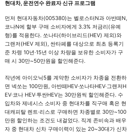
현대차, 운전연수 완료자 신규 프로그램
먼저 현대자동차(005380)는 벨로스터N과 아반떼N,
코나N에 할부 구매 소비자에게 3.3% 저금리(유예
형)를 적용한다. 쏘나타(하이브리드(HEV) 제외)와
그랜저(HEV 제외), 싼타페를 대상으로 최초 등록기
준 차령 10년·15년 이상 차량을 보유한 소비자가 구
매 시 30만~50만원을 할인해준다.
작년에 아이오닉5를 계약한 소비자가 차종을 전환하
면 넥쏘는 100만원, 아반떼HEV·쏘나타HEV·그랜저H
EV·코나 HEV·투싼HEV는 30만원씩 할인해준다. 수
입차와 제네시스 소비자 중 현대차를 직구매 혹은 현
대캐피탈 렌트·리스로 구매하면 차종별로 30만~100
만원 할인하는 조건도 내걸었다. 직계 존비속과 배우
자 중 현대차 신차 구매이력이 있는 20~30대가 신차