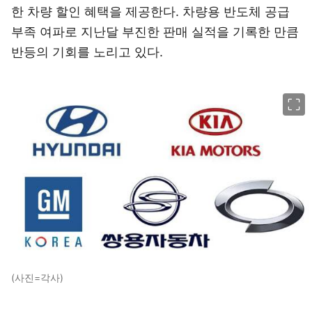
한 차량 할인 혜택을 제공한다. 차량용 반도체 공급
부족 여파로 지난달 부진한 판매 실적을 기록한 만큼
반등의 기회를 노리고 있다.
이미지 크게 보기
(사진=각사)