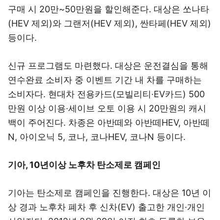
구매 시 20만~50만원을 할인해준다. 대상은 쏘나타
(HEV 제외)와 그랜저(HEV 제외), 싼타페(HEV 제외)
등이다.
신규 프로그램도 마련했다. 대상은 운전결심을 통해
연수완료 소비자 중 이벤트 기간 내 차를 구매하는
소비자다. 현대차 전용카드(모빌리티·EV카드) 500
만원 이상 이용·세이브 오토 이용 시 20만원의 캐시
백이 주어진다. 차종은 아반떼와 아반떼HEV, 아반떼
N, 아이오닉 5, 코나, 코나HEV, 코나N 등이다.
기아, 10년이상 노후차 탄소제로 캠페인
기아는 탄소제로 캠페인을 진행한다. 대상은 10년 이
상 경과 노후차 폐차 후 신차(EV) 출고한 개인·개인