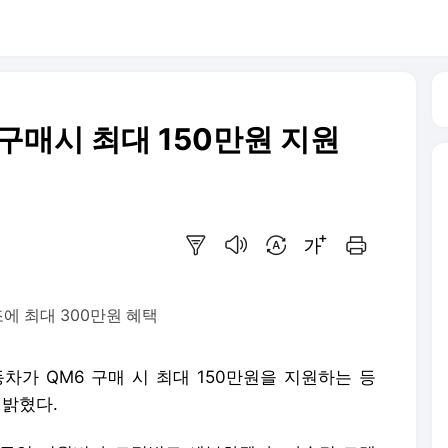
 구매시 최대 150만원 지원
요약보기
음성으로 듣기
번역 설정
글씨크기 조절하기
인쇄하기
조에 최대 300만원 혜택
차가 QM6 구매 시 최대 150만원을 지원하는 등
 밝혔다.