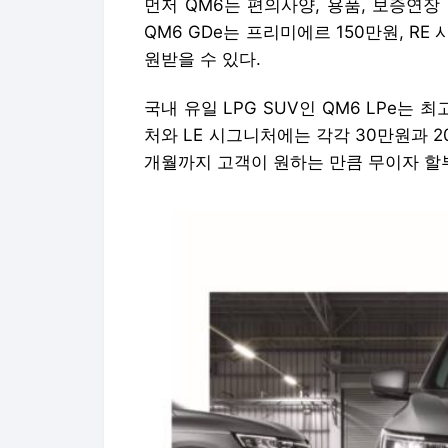
먼저 QM6는 편의사양, 용품, 보증연
QM6 GDe는 프리미에르 150만원, RE 
원받을 수 있다.
국내 유일 LPG SUV인 QM6 LPe는 
처와 LE 시그니처에는 각각 30만원과 2
개월까지 고객이 원하는 만큼 무이자 할부