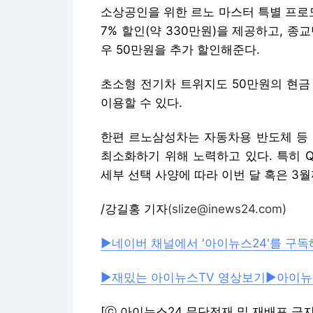
소상공인을 위한 르노 마스터 특별 프로모
7% 할인(약 330만원)을 제공하고, 
우 50만원을 추가 할인해준다.
초소형 전기차 트위지도 50만원의 현금
이용할 수 있다.
한편 르노삼성차는 자동차용 반도체 등 
최소화하기 위해 노력하고 있다. 특히 QM
세부 선택 사양에 따라 이번 달 혹은 3
/강길홍 기자
(slize@inews24.com)
▶네이버 채널에서 '아이뉴스24'를 구독
▶재밌는 아이뉴스TV 영상보기
▶아이뉴
[ⓒ 아이뉴스24 무단전재 및 재배포 금지