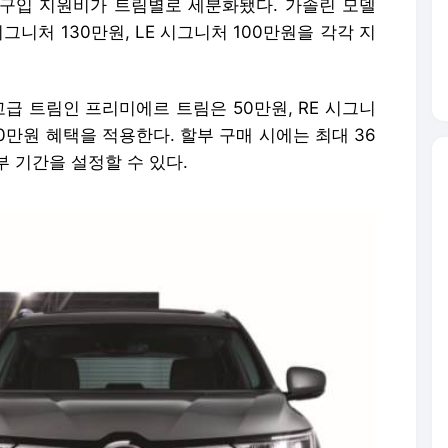
장 구입 지원비가 트림별로 세분화됐다. 가솔린 모델
시그니처 130만원, LE 시그니처 100만원을 각각 지
최고급 트림인 프리미에르 트림은 50만원, RE 시그니
0만원 혜택을 적용한다. 할부 구매 시에는 최대 36
 기간을 설정할 수 있다.