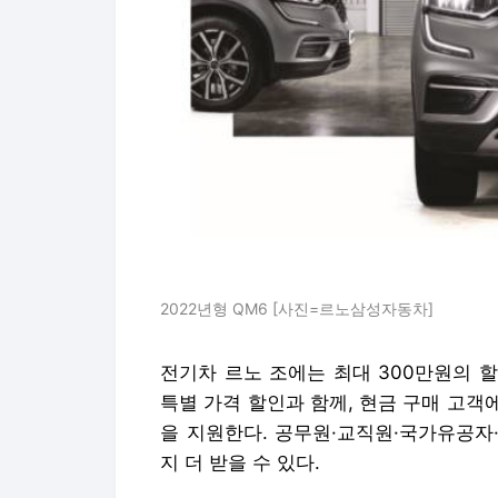
2022년형 QM6 [사진=르노삼성자동차]
전기차 르노 조에는 최대 300만원의 할인
특별 가격 할인과 함께, 현금 구매 고객
을 지원한다. 공무원·교직원·국가유공자
지 더 받을 수 있다.