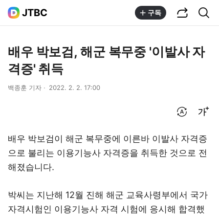
공유하기
통합검색
JTBC
구독
배우 박보검, 해군 복무중 '이발사 자
격증' 취득
백종훈 기자
2022. 2. 2. 17:00
번역 설정
글씨크기 조절하기
배우 박보검이 해군 복무중에 이른바 이발사 자격증
으로 불리는 이용기능사 자격증을 취득한 것으로 전
해졌습니다.
박씨는 지난해 12월 진해 해군 교육사령부에서 국가
자격시험인 이용기능사 자격 시험에 응시해 합격했