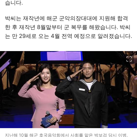
습니다.
박씨는 재작년에 해군 군악의장대대에 지원해 합격
한 후 재작년 8월말부터 군 복무를 해왔습니다. 박씨
는 만 29세로 오는 4월 전역 예정으로 알려졌습니다.
이미지 크게 보기
지난해 10월 해군 호국음악회에서 사회를 맡은 박보검 당시 이병.